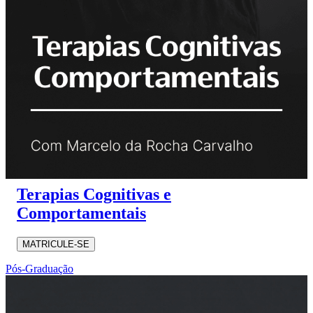
Terapias Cognitivas e
Comportamentais
MATRICULE-SE
Pós-Graduação