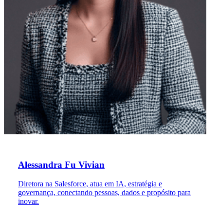
Alessandra Fu Vivian
Diretora na Salesforce, atua em IA, estratégia e
governança, conectando pessoas, dados e propósito para
inovar.