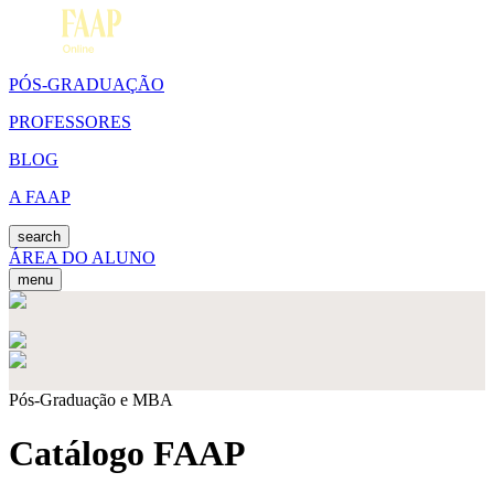
PÓS-GRADUAÇÃO
PROFESSORES
BLOG
A FAAP
search
ÁREA DO ALUNO
menu
Pós-Graduação e MBA
Catálogo FAAP