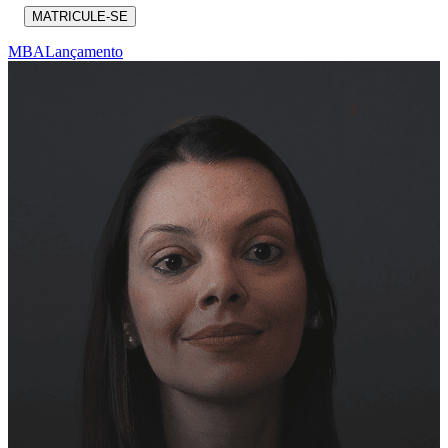
MATRICULE-SE
MBA
Lançamento