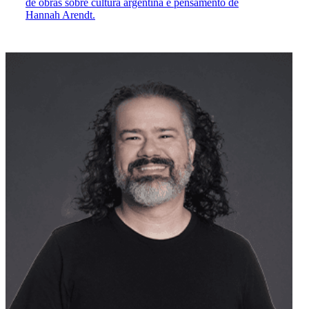
de obras sobre cultura argentina e pensamento de
Hannah Arendt.