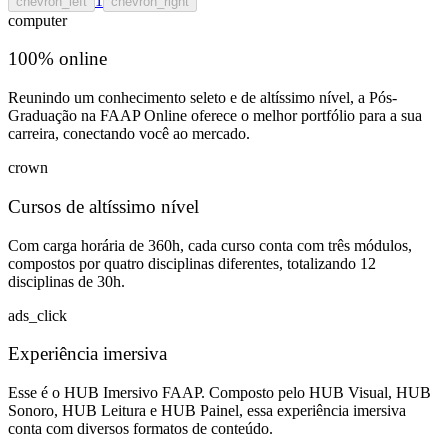
1
chevron_left
chevron_right
computer
100% online
Reunindo um conhecimento seleto e de altíssimo nível, a Pós-
Graduação na FAAP Online oferece o melhor portfólio para a sua
carreira, conectando você ao mercado.
crown
Cursos de altíssimo nível
Com carga horária de 360h, cada curso conta com três módulos,
compostos por quatro disciplinas diferentes, totalizando 12
disciplinas de 30h.
ads_click
Experiência imersiva
Esse é o HUB Imersivo FAAP. Composto pelo HUB Visual, HUB
Sonoro, HUB Leitura e HUB Painel, essa experiência imersiva
conta com diversos formatos de conteúdo.