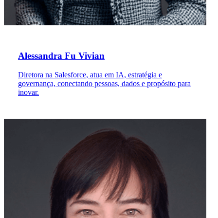
Alessandra Fu Vivian
Diretora na Salesforce, atua em IA, estratégia e
governança, conectando pessoas, dados e propósito para
inovar.