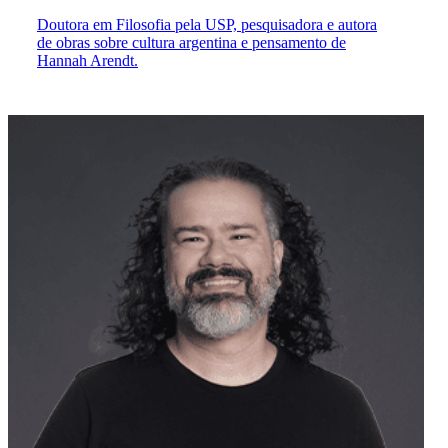
Doutora em Filosofia pela USP, pesquisadora e autora
de obras sobre cultura argentina e pensamento de
Hannah Arendt.