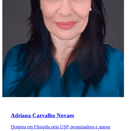
Adriana Carvalho Novaes
Doutora em Filosofia pela USP, pesquisadora e autora