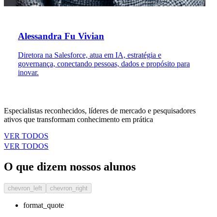
Alessandra Fu Vivian
Diretora na Salesforce, atua em IA, estratégia e
governança, conectando pessoas, dados e propósito para
inovar.
Especialistas reconhecidos, líderes de mercado e pesquisadores
ativos que transformam conhecimento em prática
VER TODOS
VER TODOS
O que dizem nossos alunos
chevron_left
chevron_right
format_quote