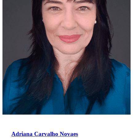
Adriana Carvalho Novaes