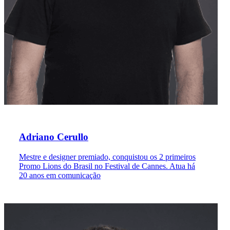
Adriano Cerullo
Mestre e designer premiado, conquistou os 2 primeiros
Promo Lions do Brasil no Festival de Cannes. Atua há
20 anos em comunicação