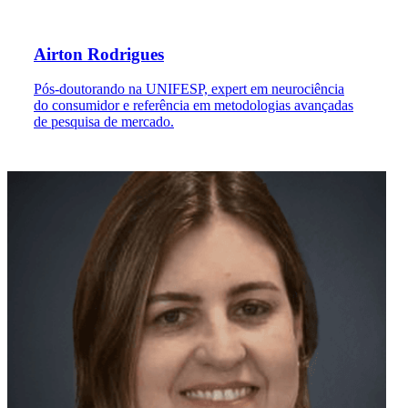
Airton Rodrigues
Pós-doutorando na UNIFESP, expert em neurociência
do consumidor e referência em metodologias avançadas
de pesquisa de mercado.