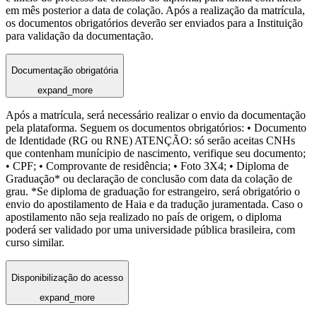
em mês posterior a data de colação. Após a realização da matrícula,
os documentos obrigatórios deverão ser enviados para a Instituição
para validação da documentação.
Documentação obrigatória
expand_more
Após a matrícula, será necessário realizar o envio da documentação
pela plataforma. Seguem os documentos obrigatórios: • Documento
de Identidade (RG ou RNE) ATENÇÃO: só serão aceitas CNHs
que contenham munícipio de nascimento, verifique seu documento;
• CPF; • Comprovante de residência; • Foto 3X4; • Diploma de
Graduação* ou declaração de conclusão com data da colação de
grau. *Se diploma de graduação for estrangeiro, será obrigatório o
envio do apostilamento de Haia e da tradução juramentada. Caso o
apostilamento não seja realizado no país de origem, o diploma
poderá ser validado por uma universidade pública brasileira, com
curso similar.
Disponibilização do acesso
expand_more