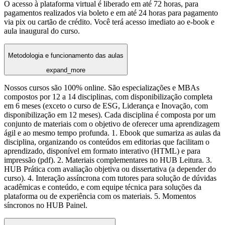
O acesso à plataforma virtual é liberado em até 72 horas, para
pagamentos realizados via boleto e em até 24 horas para pagamento
via pix ou cartão de crédito. Você terá acesso imediato ao e-book e
aula inaugural do curso.
Metodologia e funcionamento das aulas
expand_more
Nossos cursos são 100% online. São especializações e MBAs
compostos por 12 a 14 disciplinas, com disponibilização completa
em 6 meses (exceto o curso de ESG, Liderança e Inovação, com
disponibilização em 12 meses). Cada disciplina é composta por um
conjunto de materiais com o objetivo de oferecer uma aprendizagem
ágil e ao mesmo tempo profunda. 1. Ebook que sumariza as aulas da
disciplina, organizando os conteúdos em editorias que facilitam o
aprendizado, disponível em formato interativo (HTML) e para
impressão (pdf). 2. Materiais complementares no HUB Leitura. 3.
HUB Prática com avaliação objetiva ou dissertativa (a depender do
curso). 4. Interação assíncrona com tutores para solução de dúvidas
acadêmicas e conteúdo, e com equipe técnica para soluções da
plataforma ou de experiência com os materiais. 5. Momentos
síncronos no HUB Painel.