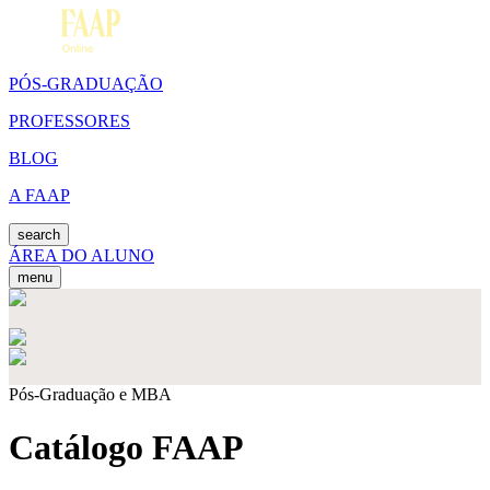
PÓS-GRADUAÇÃO
PROFESSORES
BLOG
A FAAP
search
ÁREA DO ALUNO
menu
Pós-Graduação e MBA
Catálogo FAAP