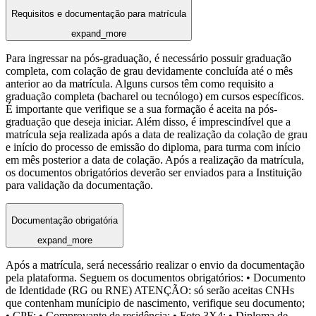
Requisitos e documentação para matrícula
expand_more
Para ingressar na pós-graduação, é necessário possuir graduação
completa, com colação de grau devidamente concluída até o mês
anterior ao da matrícula. Alguns cursos têm como requisito a
graduação completa (bacharel ou tecnólogo) em cursos específicos.
É importante que verifique se a sua formação é aceita na pós-
graduação que deseja iniciar. Além disso, é imprescindível que a
matrícula seja realizada após a data de realização da colação de grau
e início do processo de emissão do diploma, para turma com início
em mês posterior a data de colação. Após a realização da matrícula,
os documentos obrigatórios deverão ser enviados para a Instituição
para validação da documentação.
Documentação obrigatória
expand_more
Após a matrícula, será necessário realizar o envio da documentação
pela plataforma. Seguem os documentos obrigatórios: • Documento
de Identidade (RG ou RNE) ATENÇÃO: só serão aceitas CNHs
que contenham munícipio de nascimento, verifique seu documento;
• CPF; • Comprovante de residência; • Foto 3X4; • Diploma de