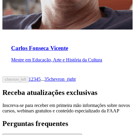
Carlos Fonseca Vicente
Mestre em Educação, Arte e História da Cultura
1
2
3
4
5
...
35
chevron_right
chevron_left
Receba atualizações exclusivas
Inscreva-se para receber em primeira mão informações sobre novos
cursos, webinars gratuitos e conteúdo especializado da FAAP
Perguntas frequentes