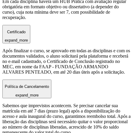
Em cada disciplina haverá um HUB Prática com avaliação regular
obrigatória em formato objetivo ou dissertativo (a depender do
curso), cuja nota mínima deve ser 7, com possibilidade de
recuperação.
Certificado
expand_more
Após finalizar o curso, se aprovado em todas as disciplinas e com os
documentos validados, o aluno solicitará pela plataforma e receberá
no e-mail cadastrado, o Certificado de Conclusão registrado no
MEC, em nome da FAAP - FUNDAÇÃO ARMANDO
ALVARES PENTEADO, em até 20 dias úteis após a solicitação.
Política de Cancelamento
expand_more
Sabemos que imprevistos acontecem. Se precisar cancelar sua
matrícula em até 7 dias (prazo legal) após a disponibilização do
acesso e aula inaugural do curso, garantimos reembolso total. Após a
liberação das disciplinas será necessário quitar o valor proporcional
ao número de disciplinas liberadas, acrescido de 10% do saldo
remanescente do valor total do curso.