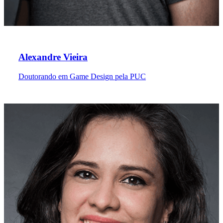
Alexandre Vieira
Doutorando em Game Design pela PUC