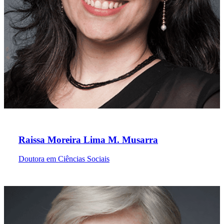
Raissa Moreira Lima M. Musarra
Doutora em Ciências Sociais