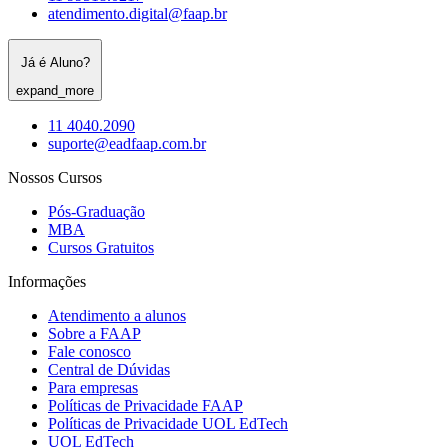
atendimento.digital@faap.br
Já é Aluno?
expand_more
11 4040.2090
suporte@eadfaap.com.br
Nossos Cursos
Pós-Graduação
MBA
Cursos Gratuitos
Informações
Atendimento a alunos
Sobre a FAAP
Fale conosco
Central de Dúvidas
Para empresas
Políticas de Privacidade FAAP
Políticas de Privacidade UOL EdTech
UOL EdTech