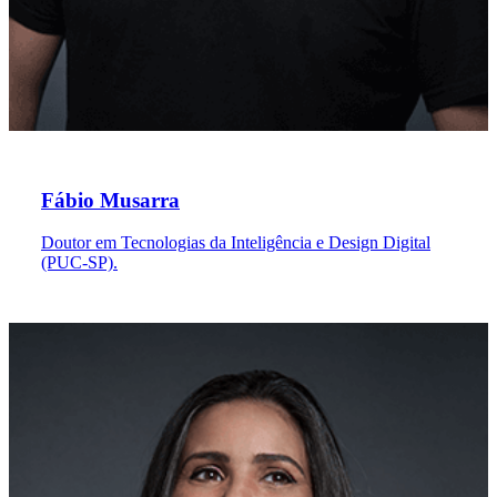
Fábio Musarra
Doutor em Tecnologias da Inteligência e Design Digital
(PUC-SP).