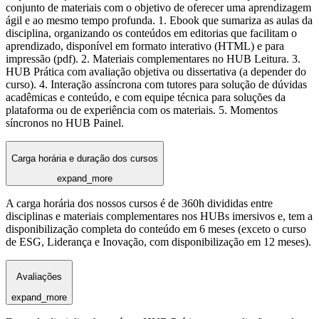
conjunto de materiais com o objetivo de oferecer uma aprendizagem
ágil e ao mesmo tempo profunda. 1. Ebook que sumariza as aulas da
disciplina, organizando os conteúdos em editorias que facilitam o
aprendizado, disponível em formato interativo (HTML) e para
impressão (pdf). 2. Materiais complementares no HUB Leitura. 3.
HUB Prática com avaliação objetiva ou dissertativa (a depender do
curso). 4. Interação assíncrona com tutores para solução de dúvidas
acadêmicas e conteúdo, e com equipe técnica para soluções da
plataforma ou de experiência com os materiais. 5. Momentos
síncronos no HUB Painel.
Carga horária e duração dos cursos
expand_more
A carga horária dos nossos cursos é de 360h divididas entre
disciplinas e materiais complementares nos HUBs imersivos e, tem a
disponibilização completa do conteúdo em 6 meses (exceto o curso
de ESG, Liderança e Inovação, com disponibilização em 12 meses).
Avaliações
expand_more