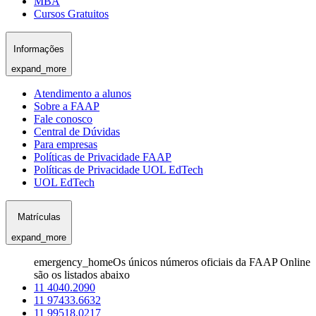
MBA
Cursos Gratuitos
Informações
expand_more
Atendimento a alunos
Sobre a FAAP
Fale conosco
Central de Dúvidas
Para empresas
Políticas de Privacidade FAAP
Políticas de Privacidade UOL EdTech
UOL EdTech
Matrículas
expand_more
emergency_home
Os únicos números oficiais da FAAP Online
são os listados abaixo
11 4040.2090
11 97433.6632
11 99518.0217