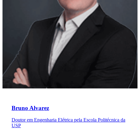
Bruno Alvarez
Doutor em Engenharia Elétrica pela Escola Politécnica da
USP