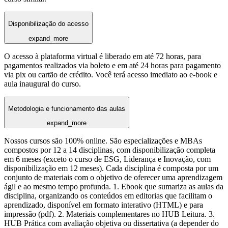
Disponibilização do acesso
expand_more
O acesso à plataforma virtual é liberado em até 72 horas, para
pagamentos realizados via boleto e em até 24 horas para pagamento
via pix ou cartão de crédito. Você terá acesso imediato ao e-book e
aula inaugural do curso.
Metodologia e funcionamento das aulas
expand_more
Nossos cursos são 100% online. São especializações e MBAs
compostos por 12 a 14 disciplinas, com disponibilização completa
em 6 meses (exceto o curso de ESG, Liderança e Inovação, com
disponibilização em 12 meses). Cada disciplina é composta por um
conjunto de materiais com o objetivo de oferecer uma aprendizagem
ágil e ao mesmo tempo profunda. 1. Ebook que sumariza as aulas da
disciplina, organizando os conteúdos em editorias que facilitam o
aprendizado, disponível em formato interativo (HTML) e para
impressão (pdf). 2. Materiais complementares no HUB Leitura. 3.
HUB Prática com avaliação objetiva ou dissertativa (a depender do