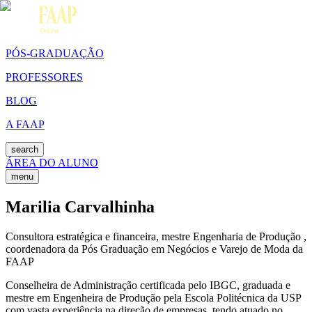
PÓS-GRADUAÇÃO
PROFESSORES
BLOG
A FAAP
search
ÁREA DO ALUNO
menu
Marilia Carvalhinha
Consultora estratégica e financeira, mestre Engenharia de Produção ,
coordenadora da Pós Graduação em Negócios e Varejo de Moda da
FAAP
Conselheira de Administração certificada pelo IBGC, graduada e
mestre em Engenheira de Produção pela Escola Politécnica da USP
com vasta experiência na direção de empresas, tendo atuado no