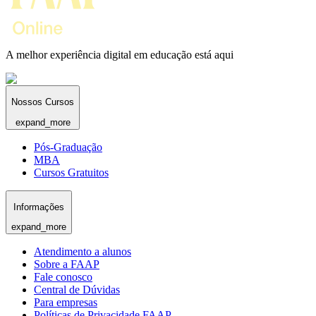
A melhor experiência digital em educação está aqui
Nossos Cursos
expand_more
Pós-Graduação
MBA
Cursos Gratuitos
Informações
expand_more
Atendimento a alunos
Sobre a FAAP
Fale conosco
Central de Dúvidas
Para empresas
Políticas de Privacidade FAAP