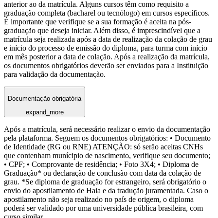
anterior ao da matrícula. Alguns cursos têm como requisito a
graduação completa (bacharel ou tecnólogo) em cursos específicos.
É importante que verifique se a sua formação é aceita na pós-
graduação que deseja iniciar. Além disso, é imprescindível que a
matrícula seja realizada após a data de realização da colação de grau
e início do processo de emissão do diploma, para turma com início
em mês posterior a data de colação. Após a realização da matrícula,
os documentos obrigatórios deverão ser enviados para a Instituição
para validação da documentação.
Documentação obrigatória
expand_more
Após a matrícula, será necessário realizar o envio da documentação
pela plataforma. Seguem os documentos obrigatórios: • Documento
de Identidade (RG ou RNE) ATENÇÃO: só serão aceitas CNHs
que contenham munícipio de nascimento, verifique seu documento;
• CPF; • Comprovante de residência; • Foto 3X4; • Diploma de
Graduação* ou declaração de conclusão com data da colação de
grau. *Se diploma de graduação for estrangeiro, será obrigatório o
envio do apostilamento de Haia e da tradução juramentada. Caso o
apostilamento não seja realizado no país de origem, o diploma
poderá ser validado por uma universidade pública brasileira, com
curso similar.