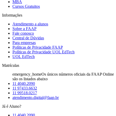
MBA
Cursos Gratuitos
Informações
Atendimento a alunos
Sobre a FAAP
Fale conosco
Central de Dúvidas
Para empresas
Políticas de Privacidade FAAP
Políticas de Privacidade UOL EdTech
UOL EdTech
Matrículas
emergency_home
Os únicos números oficiais da FAAP Online
são os listados abaixo
11 4040.2090
11 97433.6632
11 99518.0217
atendimento.digital@faap.br
Já é Aluno?
11 4040.2090