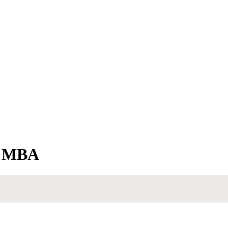
e MBA