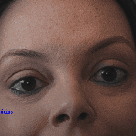
gócios