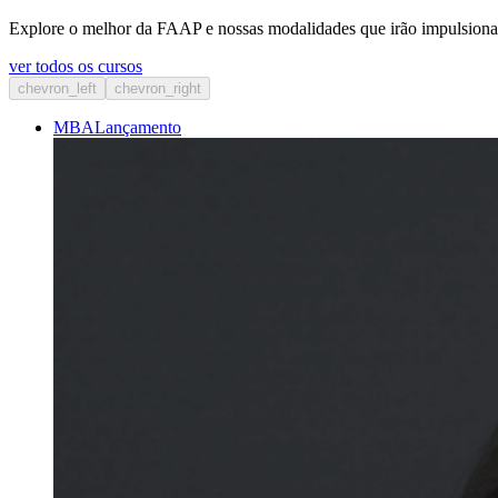
Explore o melhor da FAAP e nossas modalidades que irão impulsionar
ver todos os cursos
chevron_left
chevron_right
MBA
Lançamento