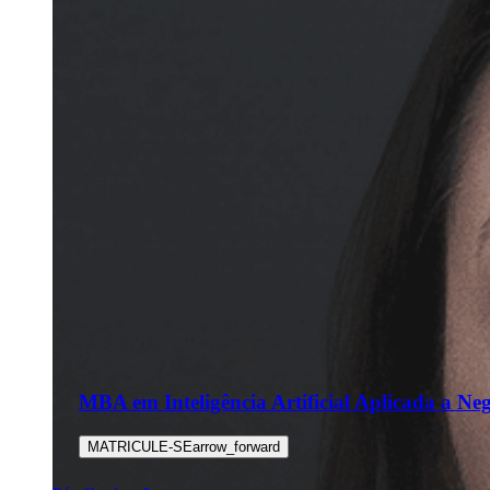
MBA em Inteligência Artificial Aplicada a Ne
MATRICULE-SE
arrow_forward