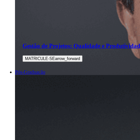
Gestão de Projetos: Qualidade e Produtivida
MATRICULE-SE
arrow_forward
Pós-Graduação