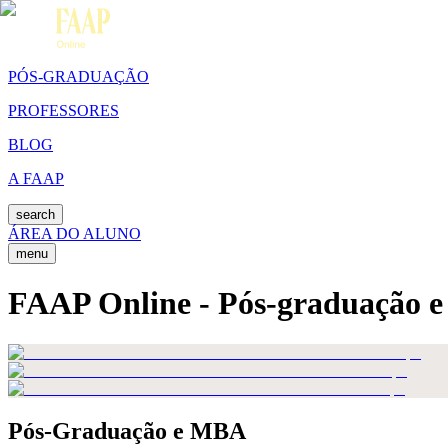
PÓS-GRADUAÇÃO
PROFESSORES
BLOG
A FAAP
search
ÁREA DO ALUNO
menu
FAAP Online - Pós-graduação 
Pós-Graduação e MBA