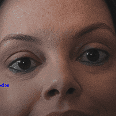
ócios