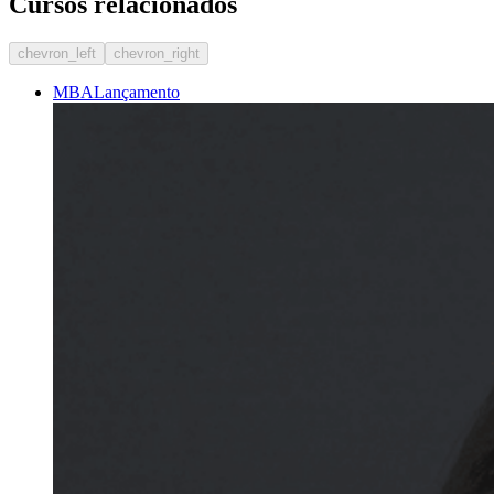
Cursos relacionados
chevron_left
chevron_right
MBA
Lançamento