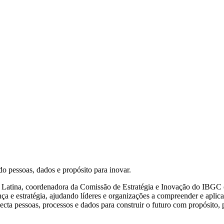
do pessoas, dados e propósito para inovar.
ca Latina, coordenadora da Comissão de Estratégia e Inovação do IBGC
nça e estratégia, ajudando líderes e organizações a compreender e aplica
necta pessoas, processos e dados para construir o futuro com propósito,