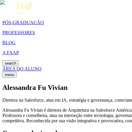
PÓS-GRADUAÇÃO
PROFESSORES
BLOG
A FAAP
search
ÁREA DO ALUNO
menu
Alessandra Fu Vivian
Diretora na Salesforce, atua em IA, estratégia e governança, conectan
Alessandra Fu Vivian é diretora de Arquitetura na Salesforce Améri
Professora e conselheira, atua na interseção entre tecnologia, governa
competitiva. Reconhecida por sua visão integrativa e provocativa, co