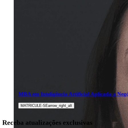
MBA em Inteligência Artificial Aplicada a Neg
MATRICULE-SE
arrow_right_alt
Receba atualizações exclusivas