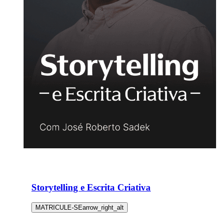
Storytelling e Escrita Criativa
MATRICULE-SE
arrow_right_alt