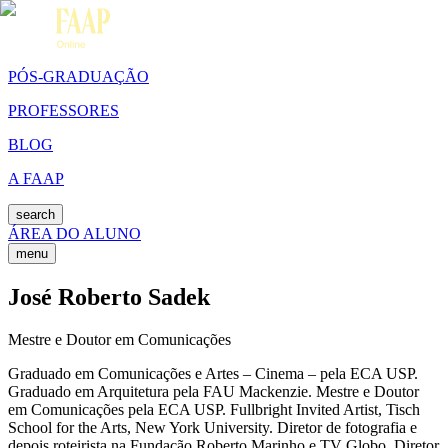
PÓS-GRADUAÇÃO
PROFESSORES
BLOG
A FAAP
search
ÁREA DO ALUNO
menu
José Roberto Sadek
Mestre e Doutor em Comunicações
Graduado em Comunicações e Artes – Cinema – pela ECA USP.
Graduado em Arquitetura pela FAU Mackenzie. Mestre e Doutor
em Comunicações pela ECA USP. Fullbright Invited Artist, Tisch
School for the Arts, New York University. Diretor de fotografia e
depois roteirista na Fundação Roberto Marinho e TV Globo. Diretor