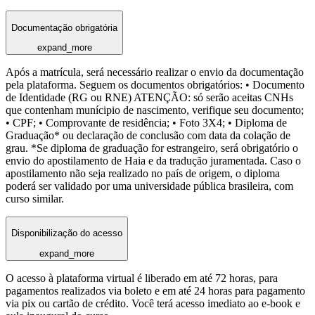
Documentação obrigatória
expand_more
Após a matrícula, será necessário realizar o envio da documentação
pela plataforma. Seguem os documentos obrigatórios: • Documento
de Identidade (RG ou RNE) ATENÇÃO: só serão aceitas CNHs
que contenham munícipio de nascimento, verifique seu documento;
• CPF; • Comprovante de residência; • Foto 3X4; • Diploma de
Graduação* ou declaração de conclusão com data da colação de
grau. *Se diploma de graduação for estrangeiro, será obrigatório o
envio do apostilamento de Haia e da tradução juramentada. Caso o
apostilamento não seja realizado no país de origem, o diploma
poderá ser validado por uma universidade pública brasileira, com
curso similar.
Disponibilização do acesso
expand_more
O acesso à plataforma virtual é liberado em até 72 horas, para
pagamentos realizados via boleto e em até 24 horas para pagamento
via pix ou cartão de crédito. Você terá acesso imediato ao e-book e