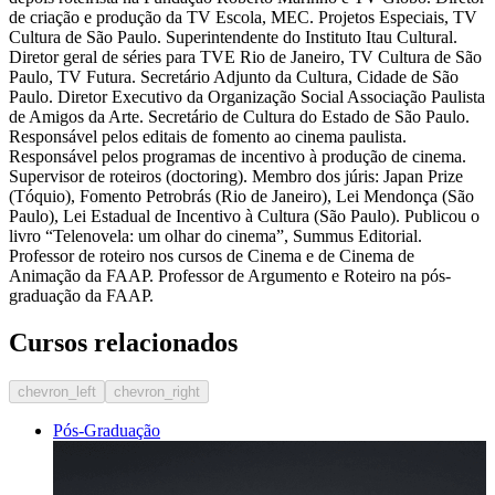
de criação e produção da TV Escola, MEC. Projetos Especiais, TV
Cultura de São Paulo. Superintendente do Instituto Itau Cultural.
Diretor geral de séries para TVE Rio de Janeiro, TV Cultura de São
Paulo, TV Futura. Secretário Adjunto da Cultura, Cidade de São
Paulo. Diretor Executivo da Organização Social Associação Paulista
de Amigos da Arte. Secretário de Cultura do Estado de São Paulo.
Responsável pelos editais de fomento ao cinema paulista.
Responsável pelos programas de incentivo à produção de cinema.
Supervisor de roteiros (doctoring). Membro dos júris: Japan Prize
(Tóquio), Fomento Petrobrás (Rio de Janeiro), Lei Mendonça (São
Paulo), Lei Estadual de Incentivo à Cultura (São Paulo). Publicou o
livro “Telenovela: um olhar do cinema”, Summus Editorial.
Professor de roteiro nos cursos de Cinema e de Cinema de
Animação da FAAP. Professor de Argumento e Roteiro na pós-
graduação da FAAP.
Cursos relacionados
chevron_left
chevron_right
Pós-Graduação