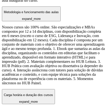
aula inaugural do curso.
Metodologia e funcionamento das aulas
expand_more
Nossos cursos são 100% online. São especializações e MBAs
compostos por 12 a 14 disciplinas, com disponibilização completa
em 6 meses (exceto o curso de ESG, Liderança e Inovação, com
disponibilização em 12 meses). Cada disciplina é composta por um
conjunto de materiais com o objetivo de oferecer uma aprendizagem
ágil e ao mesmo tempo profunda. 1. Ebook que sumariza as aulas da
disciplina, organizando os conteúdos em editorias que facilitam o
aprendizado, disponível em formato interativo (HTML) e para
impressão (pdf). 2. Materiais complementares no HUB Leitura. 3.
HUB Prática com avaliação objetiva ou dissertativa (a depender do
curso). 4. Interação assíncrona com tutores para solução de dúvidas
acadêmicas e conteúdo, e com equipe técnica para soluções da
plataforma ou de experiência com os materiais. 5. Momentos
síncronos no HUB Painel.
Carga horária e duração dos cursos
expand_more