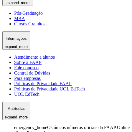
expand_more
Pós-Graduação
MBA
Cursos Gratuitos
Informações
expand_more
Atendimento a alunos
Sobre a FAAP
Fale conosco
Central de Dúvidas
Para empresas
Políticas de Privacidade FAAP
Políticas de Privacidade UOL EdTech
UOL EdTech
Matrículas
expand_more
emergency_home
Os únicos números oficiais da FAAP Online