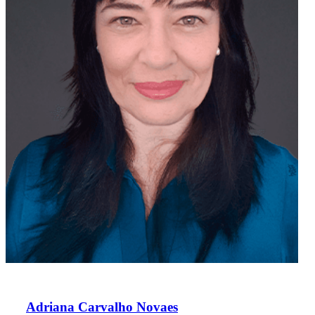
Adriana Carvalho Novaes