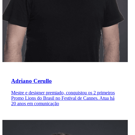
Adriano Cerullo
Mestre e designer premiado, conquistou os 2 primeiros
Promo Lions do Brasil no Festival de Cannes. Atua há
20 anos em comunicação