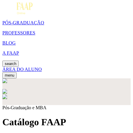
PÓS-GRADUAÇÃO
PROFESSORES
BLOG
A FAAP
search
ÁREA DO ALUNO
menu
Pós-Graduação e MBA
Catálogo FAAP