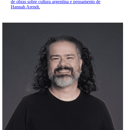
de obras sobre cultura argentina e pensamento de
Hannah Arendt.