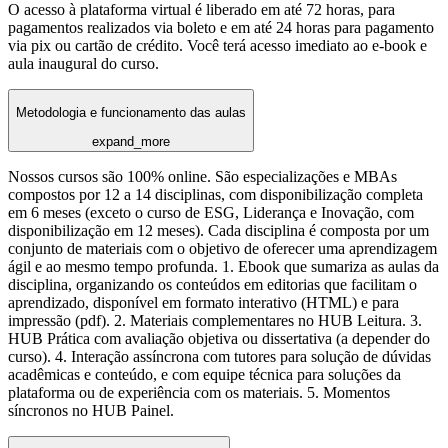
O acesso à plataforma virtual é liberado em até 72 horas, para
pagamentos realizados via boleto e em até 24 horas para pagamento
via pix ou cartão de crédito. Você terá acesso imediato ao e-book e
aula inaugural do curso.
Metodologia e funcionamento das aulas
expand_more
Nossos cursos são 100% online. São especializações e MBAs
compostos por 12 a 14 disciplinas, com disponibilização completa
em 6 meses (exceto o curso de ESG, Liderança e Inovação, com
disponibilização em 12 meses). Cada disciplina é composta por um
conjunto de materiais com o objetivo de oferecer uma aprendizagem
ágil e ao mesmo tempo profunda. 1. Ebook que sumariza as aulas da
disciplina, organizando os conteúdos em editorias que facilitam o
aprendizado, disponível em formato interativo (HTML) e para
impressão (pdf). 2. Materiais complementares no HUB Leitura. 3.
HUB Prática com avaliação objetiva ou dissertativa (a depender do
curso). 4. Interação assíncrona com tutores para solução de dúvidas
acadêmicas e conteúdo, e com equipe técnica para soluções da
plataforma ou de experiência com os materiais. 5. Momentos
síncronos no HUB Painel.