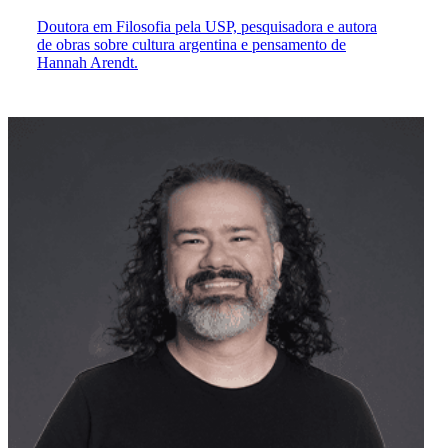
Doutora em Filosofia pela USP, pesquisadora e autora
de obras sobre cultura argentina e pensamento de
Hannah Arendt.