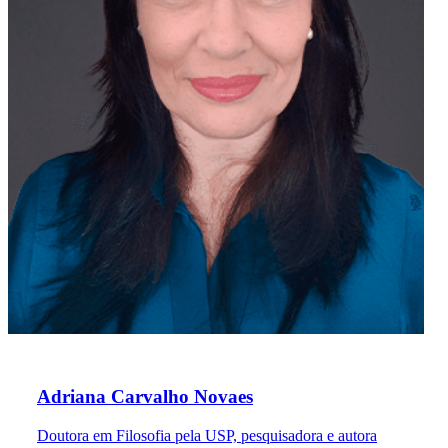
Adriana Carvalho Novaes
Doutora em Filosofia pela USP, pesquisadora e autora