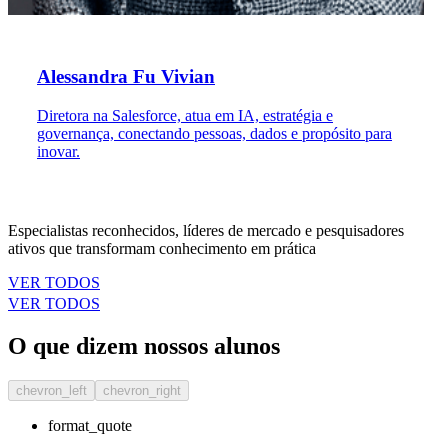
Alessandra Fu Vivian
Diretora na Salesforce, atua em IA, estratégia e
governança, conectando pessoas, dados e propósito para
inovar.
Especialistas reconhecidos, líderes de mercado e pesquisadores
ativos que transformam conhecimento em prática
VER TODOS
VER TODOS
O que dizem nossos alunos
chevron_left
chevron_right
format_quote