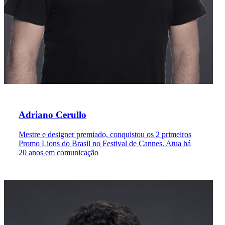
Adriano Cerullo
Mestre e designer premiado, conquistou os 2 primeiros
Promo Lions do Brasil no Festival de Cannes. Atua há
20 anos em comunicação