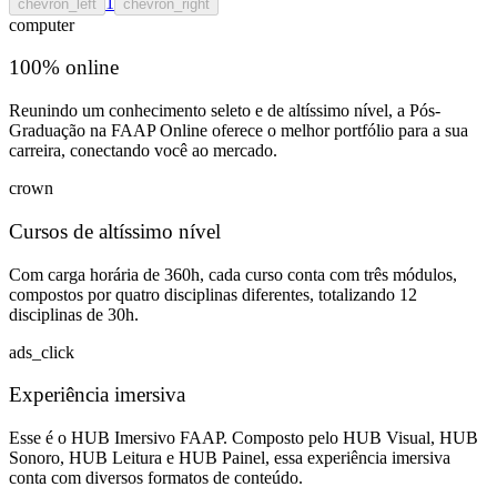
1
chevron_left
chevron_right
computer
100% online
Reunindo um conhecimento seleto e de altíssimo nível, a Pós-
Graduação na FAAP Online oferece o melhor portfólio para a sua
carreira, conectando você ao mercado.
crown
Cursos de altíssimo nível
Com carga horária de 360h, cada curso conta com três módulos,
compostos por quatro disciplinas diferentes, totalizando 12
disciplinas de 30h.
ads_click
Experiência imersiva
Esse é o HUB Imersivo FAAP. Composto pelo HUB Visual, HUB
Sonoro, HUB Leitura e HUB Painel, essa experiência imersiva
conta com diversos formatos de conteúdo.