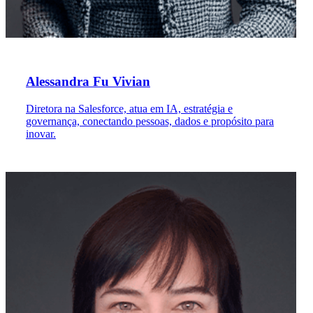
Alessandra Fu Vivian
Diretora na Salesforce, atua em IA, estratégia e
governança, conectando pessoas, dados e propósito para
inovar.