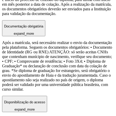
em mês posterior a data de colação. Após a realização da matrícula,
os documentos obrigatórios deverão ser enviados para a Instituição
para validação da documentação.
Documentação obrigatória
expand_more
Após a matrícula, será necessário realizar o envio da documentação
pela plataforma. Seguem os documentos obrigatórios: • Documento
de Identidade (RG ou RNE) ATENÇÃO: só serão aceitas CNHs
que contenham munícipio de nascimento, verifique seu documento;
• CPF; • Comprovante de residência; • Foto 3X4; • Diploma de
Graduação* ou declaração de conclusão com data da colação de
grau. *Se diploma de graduação for estrangeiro, será obrigatório o
envio do apostilamento de Haia e da tradução juramentada. Caso o
apostilamento não seja realizado no país de origem, o diploma
poderá ser validado por uma universidade pública brasileira, com
curso similar.
Disponibilização do acesso
expand_more