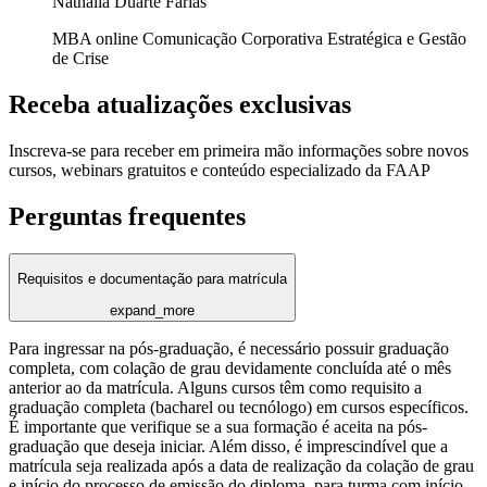
Nathalia Duarte Farias
MBA online Comunicação Corporativa Estratégica e Gestão
de Crise
Receba atualizações exclusivas
Inscreva-se para receber em primeira mão informações sobre novos
cursos, webinars gratuitos e conteúdo especializado da FAAP
Perguntas frequentes
Requisitos e documentação para matrícula
expand_more
Para ingressar na pós-graduação, é necessário possuir graduação
completa, com colação de grau devidamente concluída até o mês
anterior ao da matrícula. Alguns cursos têm como requisito a
graduação completa (bacharel ou tecnólogo) em cursos específicos.
É importante que verifique se a sua formação é aceita na pós-
graduação que deseja iniciar. Além disso, é imprescindível que a
matrícula seja realizada após a data de realização da colação de grau
e início do processo de emissão do diploma, para turma com início