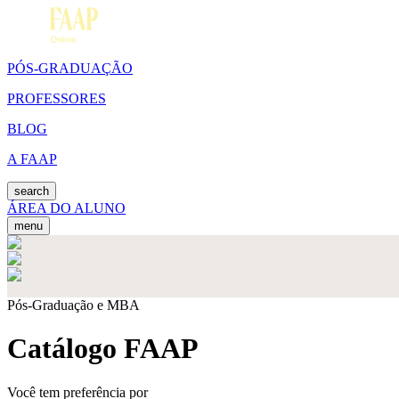
PÓS-GRADUAÇÃO
PROFESSORES
BLOG
A FAAP
search
ÁREA DO ALUNO
menu
Pós-Graduação e MBA
Catálogo FAAP
Você tem preferência por