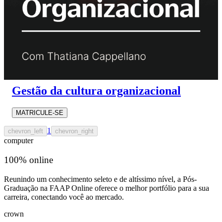
Gestão da cultura organizacional
MATRICULE-SE
1
chevron_left
chevron_right
computer
100% online
Reunindo um conhecimento seleto e de altíssimo nível, a Pós-
Graduação na FAAP Online oferece o melhor portfólio para a sua
carreira, conectando você ao mercado.
crown