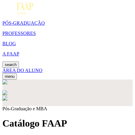
PÓS-GRADUAÇÃO
PROFESSORES
BLOG
A FAAP
search
ÁREA DO ALUNO
menu
Pós-Graduação e MBA
Catálogo FAAP