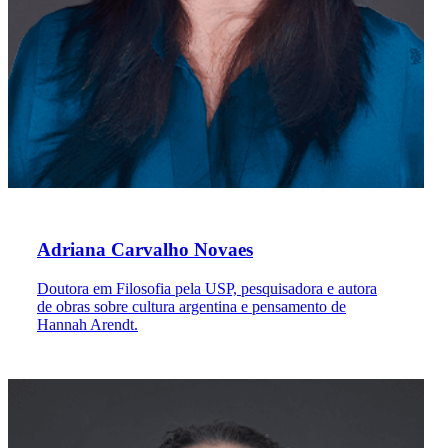
Adriana Carvalho Novaes
Doutora em Filosofia pela USP, pesquisadora e autora
de obras sobre cultura argentina e pensamento de
Hannah Arendt.