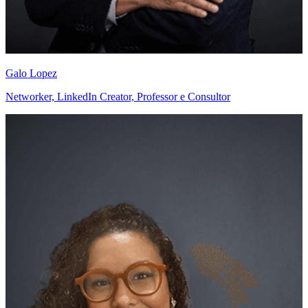
Galo Lopez
Networker, LinkedIn Creator, Professor e Consultor