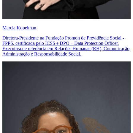
Marcia Kopelman
Diretora-Presidente na Fundação Promon de Previdência Social -
FPPS, certificada pelo ICSS e DPO – Data Protection Officer.
Executiva de referência em Relações Humanas (RH), Comunicação,
Administração e Responsabilidade Social.