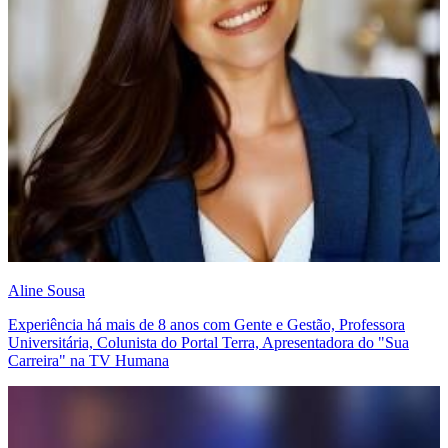
Aline Sousa
Experiência há mais de 8 anos com Gente e Gestão, Professora
Universitária, Colunista do Portal Terra, Apresentadora do "Sua
Carreira" na TV Humana