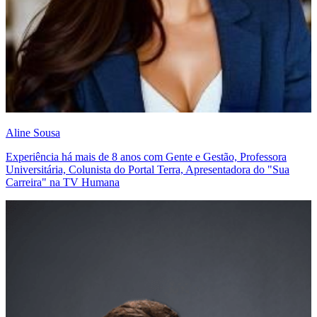
Aline Sousa
Experiência há mais de 8 anos com Gente e Gestão, Professora
Universitária, Colunista do Portal Terra, Apresentadora do "Sua
Carreira" na TV Humana