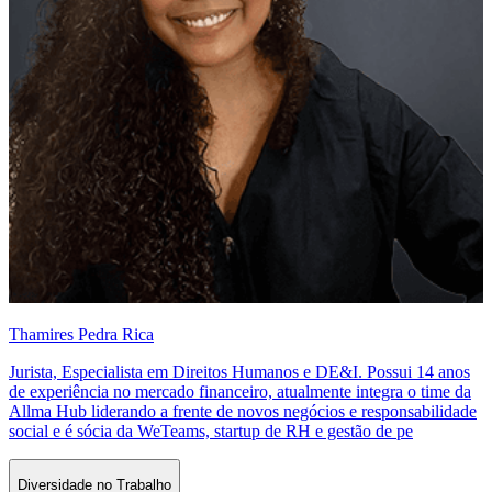
Thamires Pedra Rica
Jurista, Especialista em Direitos Humanos e DE&I. Possui 14 anos
de experiência no mercado financeiro, atualmente integra o time da
Allma Hub liderando a frente de novos negócios e responsabilidade
social e é sócia da WeTeams, startup de RH e gestão de pe
Diversidade no Trabalho