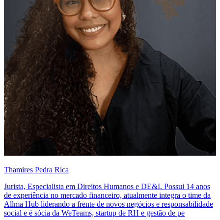
Thamires Pedra Rica
Jurista, Especialista em Direitos Humanos e DE&I. Possui 14 anos
de experiência no mercado financeiro, atualmente integra o time da
Allma Hub liderando a frente de novos negócios e responsabilidade
social e é sócia da WeTeams, startup de RH e gestão de pe