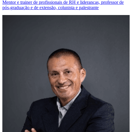
Mentor e trainer de profissionais de RH e lideranças, professor de
pós-graduação e de extensão, colunista e palestrante