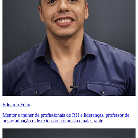
Eduardo Felix
Mentor e trainer de profissionais de RH e lideranças, professor de
pós-graduação e de extensão, colunista e palestrante