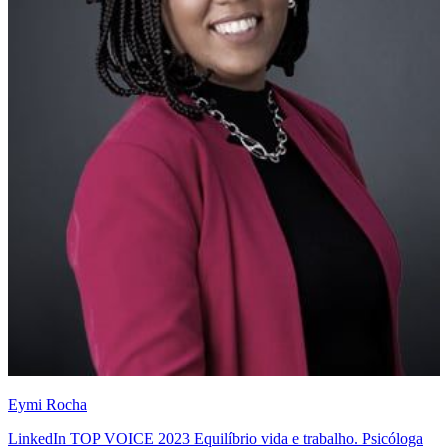
Eymi Rocha
LinkedIn TOP VOICE 2023 Equilíbrio vida e trabalho. Psicóloga