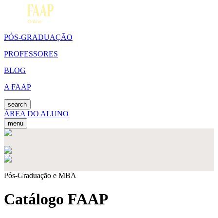
PÓS-GRADUAÇÃO
PROFESSORES
BLOG
A FAAP
search
ÁREA DO ALUNO
menu
Pós-Graduação e MBA
Catálogo FAAP