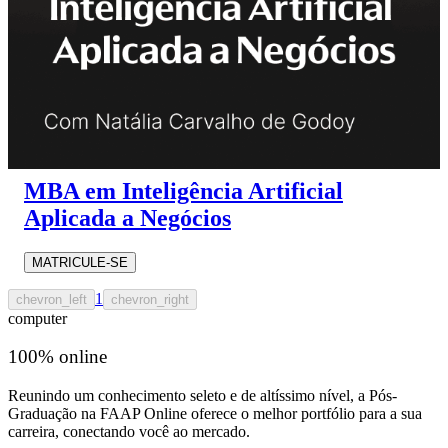
MBA em Inteligência Artificial
Aplicada a Negócios
MATRICULE-SE
1
chevron_left
chevron_right
computer
100% online
Reunindo um conhecimento seleto e de altíssimo nível, a Pós-
Graduação na FAAP Online oferece o melhor portfólio para a sua
carreira, conectando você ao mercado.