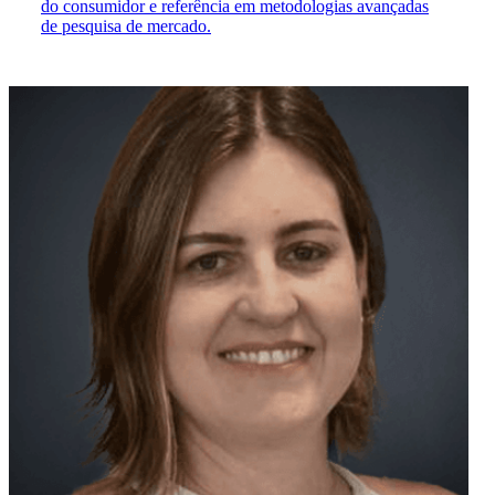
do consumidor e referência em metodologias avançadas
de pesquisa de mercado.