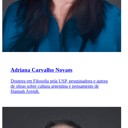
Adriana Carvalho Novaes
Doutora em Filosofia pela USP, pesquisadora e autora
de obras sobre cultura argentina e pensamento de
Hannah Arendt.