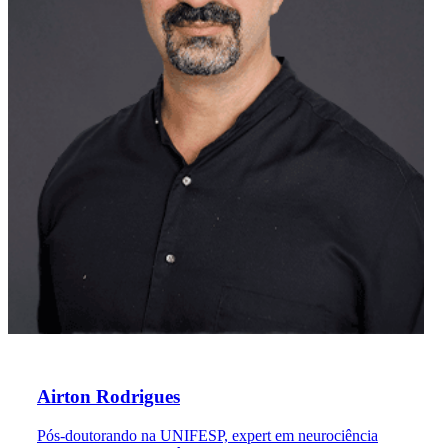
Airton Rodrigues
Pós-doutorando na UNIFESP, expert em neurociência