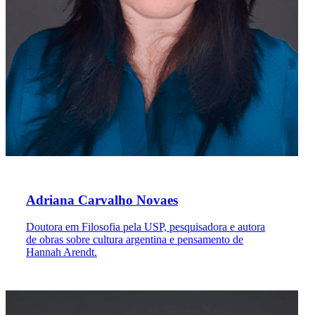
Adriana Carvalho Novaes
Doutora em Filosofia pela USP, pesquisadora e autora
de obras sobre cultura argentina e pensamento de
Hannah Arendt.