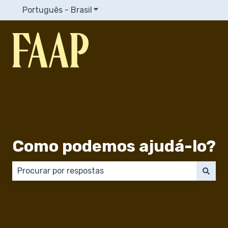
Português - Brasil
Mostrar submenu para traduções
Como podemos ajudá-lo?
Não há sugestões porque o campo de pesquisa está