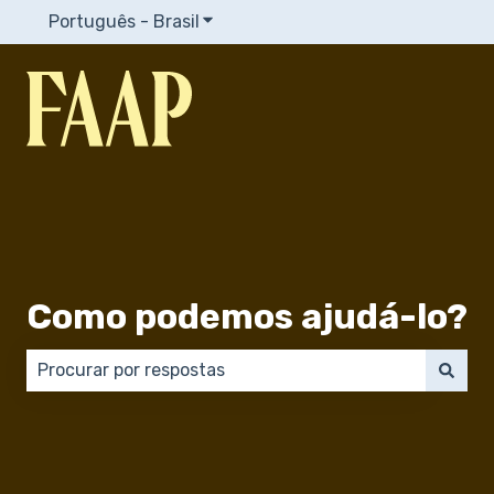
Português - Brasil
Mostrar submenu para traduções
Como podemos ajudá-lo?
Não há sugestões porque o campo de pesquisa está