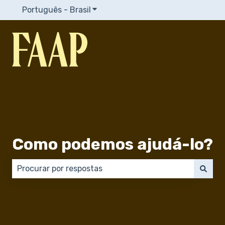
Português - Brasil
Mostrar submenu para traduções
Como podemos ajudá-lo?
Não há sugestões porque o campo de pesquisa está