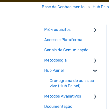
Base de Conhecimento
Hub Pain
Pré-requisitos
Acesso e Plataforma
Pré-requisitos para
matrícula
Canais de Comunicação
Metodologia
Hub Painel
Aulas
Materiais e Recursos
Cronograma de aulas ao
vivo (Hub Painel)
Métodos Avaliativos
Documentação
Assignments e Provas