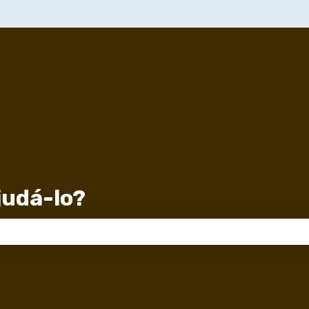
udá-lo?
 de pesquisa está em branco.