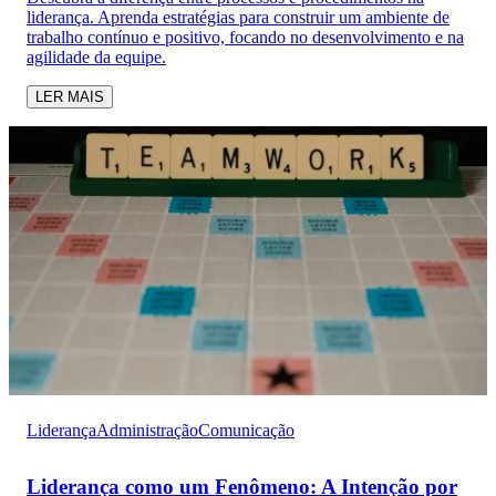
liderança. Aprenda estratégias para construir um ambiente de
trabalho contínuo e positivo, focando no desenvolvimento e na
agilidade da equipe.
LER MAIS
Liderança
Administração
Comunicação
Liderança como um Fenômeno: A Intenção por