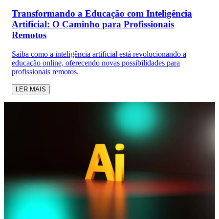
Transformando a Educação com Inteligência
Artificial: O Caminho para Profissionais
Remotos
Saiba como a inteligência artificial está revolucionando a
educação online, oferecendo novas possibilidades para
profissionais remotos.
LER MAIS