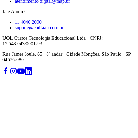
atendimento.digital@faap.br
Já é Aluno?
11 4040.2090
suporte@eadfaap.com.br
UOL Cursos Tecnologia Educacional Ltda - CNPJ:
17.543.043/0001-93
Rua James Joule, 65 - 8º andar - Cidade Monções, São Paulo - SP,
04576-080