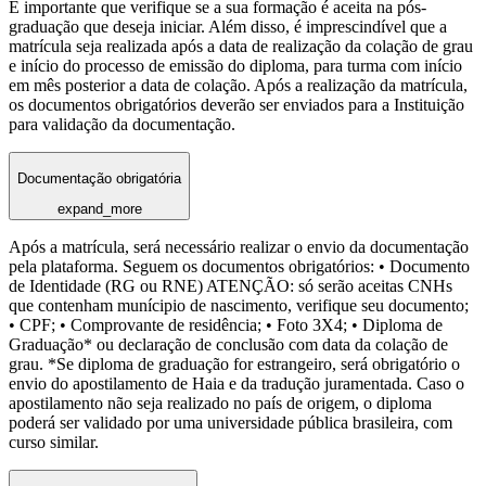
É importante que verifique se a sua formação é aceita na pós-
graduação que deseja iniciar. Além disso, é imprescindível que a
matrícula seja realizada após a data de realização da colação de grau
e início do processo de emissão do diploma, para turma com início
em mês posterior a data de colação. Após a realização da matrícula,
os documentos obrigatórios deverão ser enviados para a Instituição
para validação da documentação.
Documentação obrigatória
expand_more
Após a matrícula, será necessário realizar o envio da documentação
pela plataforma. Seguem os documentos obrigatórios: • Documento
de Identidade (RG ou RNE) ATENÇÃO: só serão aceitas CNHs
que contenham munícipio de nascimento, verifique seu documento;
• CPF; • Comprovante de residência; • Foto 3X4; • Diploma de
Graduação* ou declaração de conclusão com data da colação de
grau. *Se diploma de graduação for estrangeiro, será obrigatório o
envio do apostilamento de Haia e da tradução juramentada. Caso o
apostilamento não seja realizado no país de origem, o diploma
poderá ser validado por uma universidade pública brasileira, com
curso similar.