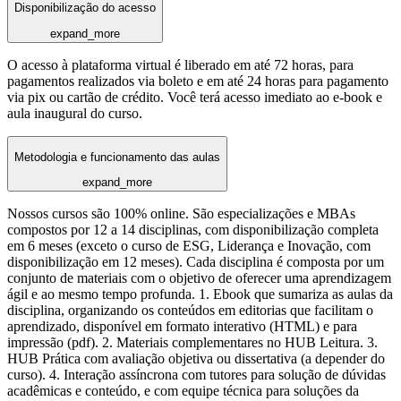
Disponibilização do acesso
expand_more
O acesso à plataforma virtual é liberado em até 72 horas, para
pagamentos realizados via boleto e em até 24 horas para pagamento
via pix ou cartão de crédito. Você terá acesso imediato ao e-book e
aula inaugural do curso.
Metodologia e funcionamento das aulas
expand_more
Nossos cursos são 100% online. São especializações e MBAs
compostos por 12 a 14 disciplinas, com disponibilização completa
em 6 meses (exceto o curso de ESG, Liderança e Inovação, com
disponibilização em 12 meses). Cada disciplina é composta por um
conjunto de materiais com o objetivo de oferecer uma aprendizagem
ágil e ao mesmo tempo profunda. 1. Ebook que sumariza as aulas da
disciplina, organizando os conteúdos em editorias que facilitam o
aprendizado, disponível em formato interativo (HTML) e para
impressão (pdf). 2. Materiais complementares no HUB Leitura. 3.
HUB Prática com avaliação objetiva ou dissertativa (a depender do
curso). 4. Interação assíncrona com tutores para solução de dúvidas
acadêmicas e conteúdo, e com equipe técnica para soluções da