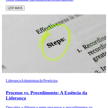
LER MAIS
Liderança
Administração
Negócios
Processo vs. Procedimento: A Essência da
Liderança
Descubra a diferença entre processos e procedimentos na