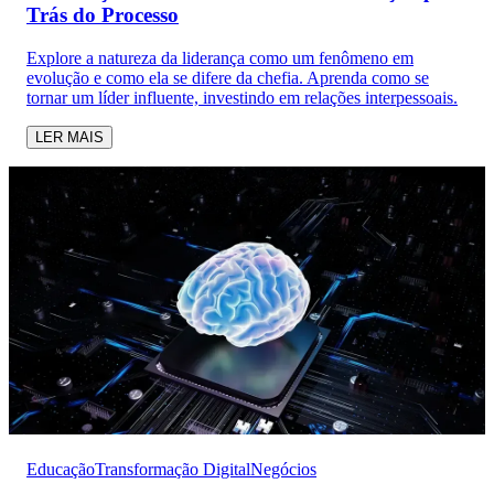
Trás do Processo
Explore a natureza da liderança como um fenômeno em
evolução e como ela se difere da chefia. Aprenda como se
tornar um líder influente, investindo em relações interpessoais.
LER MAIS
Educação
Transformação Digital
Negócios