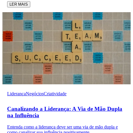
LER MAIS
Liderança
Negócios
Criatividade
Canalizando a Liderança: A Via de Mão Dupla
na Influência
Entenda como a liderança deve ser uma via de mão dupla e
como canalizar sua influência positivamente.