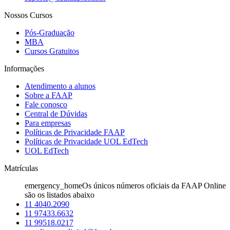
Nossos Cursos
Pós-Graduação
MBA
Cursos Gratuitos
Informações
Atendimento a alunos
Sobre a FAAP
Fale conosco
Central de Dúvidas
Para empresas
Políticas de Privacidade FAAP
Políticas de Privacidade UOL EdTech
UOL EdTech
Matrículas
emergency_home
Os únicos números oficiais da FAAP Online
são os listados abaixo
11 4040.2090
11 97433.6632
11 99518.0217