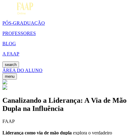
PÓS-GRADUAÇÃO
PROFESSORES
BLOG
A FAAP
search
ÁREA DO ALUNO
menu
Canalizando a Liderança: A Via de Mão
Dupla na Influência
FAAP
Liderança como via de mão dupla
explora o verdadeiro