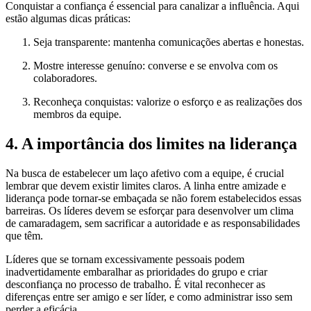
Conquistar a confiança é essencial para canalizar a influência. Aqui
estão algumas dicas práticas:
Seja transparente: mantenha comunicações abertas e honestas.
Mostre interesse genuíno: converse e se envolva com os
colaboradores.
Reconheça conquistas: valorize o esforço e as realizações dos
membros da equipe.
4. A importância dos limites na liderança
Na busca de estabelecer um laço afetivo com a equipe, é crucial
lembrar que devem existir limites claros. A linha entre amizade e
liderança pode tornar-se embaçada se não forem estabelecidos essas
barreiras. Os líderes devem se esforçar para desenvolver um clima
de camaradagem, sem sacrificar a autoridade e as responsabilidades
que têm.
Líderes que se tornam excessivamente pessoais podem
inadvertidamente embaralhar as prioridades do grupo e criar
desconfiança no processo de trabalho. É vital reconhecer as
diferenças entre ser amigo e ser líder, e como administrar isso sem
perder a eficácia.