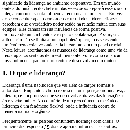
significado da liderança no ambiente corporativo. Em um mundo
onde a dominância do chefe muitas vezes se sobrepõe à essência do
líder, a compreensão da influência recíproca se torna vital. Em vez
de se concentrar apenas em ordens e resultados, líderes eficazes
percebem que o verdadeiro poder reside na relação mútua com suas
equipes. Eles canalizam sua influência de forma positiva,
promovendo um ambiente de respeito e colaboração. Assim, esta
articulação não se limita a um papel hierárquico, mas se estende a
um fenômeno coletivo onde cada integrante tem um papel crucial.
Nesta leitura, abordaremos as nuances da liderança como uma via de
mão dupla, os sentidos de investimento afetivo, e como canalizar
nossa influência para um ambiente de desenvolvimento mútuo.
1. O que é liderança?
Liderança é uma habilidade que vai além de cargos formais e
autoridade. Enquanto a chefia representa uma posição nominativa, a
liderança é um processo que se desenvolve através das interações e
do respeito mútuo. Ao contrário de um procedimento mecânico,
liderança é um fenômeno flexível, onde a influência ocorre de
maneira natural e orgânica.
Frequentemente, as pessoas confundem liderança com chefia. O
primeiro diz respeito a adia de apoiar e influenciar os outros,