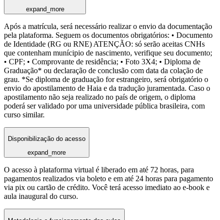
expand_more
Após a matrícula, será necessário realizar o envio da documentação
pela plataforma. Seguem os documentos obrigatórios: • Documento
de Identidade (RG ou RNE) ATENÇÃO: só serão aceitas CNHs
que contenham munícipio de nascimento, verifique seu documento;
• CPF; • Comprovante de residência; • Foto 3X4; • Diploma de
Graduação* ou declaração de conclusão com data da colação de
grau. *Se diploma de graduação for estrangeiro, será obrigatório o
envio do apostilamento de Haia e da tradução juramentada. Caso o
apostilamento não seja realizado no país de origem, o diploma
poderá ser validado por uma universidade pública brasileira, com
curso similar.
Disponibilização do acesso
expand_more
O acesso à plataforma virtual é liberado em até 72 horas, para
pagamentos realizados via boleto e em até 24 horas para pagamento
via pix ou cartão de crédito. Você terá acesso imediato ao e-book e
aula inaugural do curso.