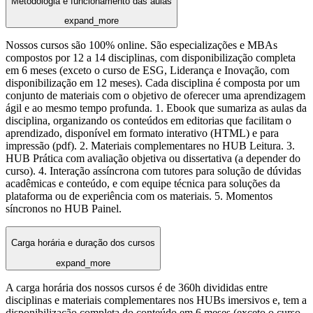
Metodologia e funcionamento das aulas
expand_more
Nossos cursos são 100% online. São especializações e MBAs
compostos por 12 a 14 disciplinas, com disponibilização completa
em 6 meses (exceto o curso de ESG, Liderança e Inovação, com
disponibilização em 12 meses). Cada disciplina é composta por um
conjunto de materiais com o objetivo de oferecer uma aprendizagem
ágil e ao mesmo tempo profunda. 1. Ebook que sumariza as aulas da
disciplina, organizando os conteúdos em editorias que facilitam o
aprendizado, disponível em formato interativo (HTML) e para
impressão (pdf). 2. Materiais complementares no HUB Leitura. 3.
HUB Prática com avaliação objetiva ou dissertativa (a depender do
curso). 4. Interação assíncrona com tutores para solução de dúvidas
acadêmicas e conteúdo, e com equipe técnica para soluções da
plataforma ou de experiência com os materiais. 5. Momentos
síncronos no HUB Painel.
Carga horária e duração dos cursos
expand_more
A carga horária dos nossos cursos é de 360h divididas entre
disciplinas e materiais complementares nos HUBs imersivos e, tem a
disponibilização completa do conteúdo em 6 meses (exceto o curso