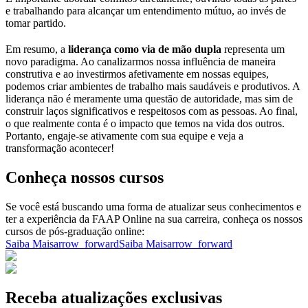
e trabalhando para alcançar um entendimento mútuo, ao invés de
tomar partido.
Em resumo, a
liderança como via de mão dupla
representa um
novo paradigma. Ao canalizarmos nossa influência de maneira
construtiva e ao investirmos afetivamente em nossas equipes,
podemos criar ambientes de trabalho mais saudáveis e produtivos. A
liderança não é meramente uma questão de autoridade, mas sim de
construir laços significativos e respeitosos com as pessoas. Ao final,
o que realmente conta é o impacto que temos na vida dos outros.
Portanto, engaje-se ativamente com sua equipe e veja a
transformação acontecer!
Conheça nossos cursos
Se você está buscando uma forma de atualizar seus conhecimentos e
ter a experiência da FAAP Online na sua carreira, conheça os nossos
cursos de pós-graduação online:
Saiba Mais
arrow_forward
Saiba Mais
arrow_forward
Receba atualizações exclusivas