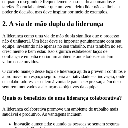
enquanto o segundo é frequentemente associado a comandos e
tarefas. É crucial entender que um verdadeiro líder não se limita a
poder de decisão, mas deve inspirar por meio de exemplos.
2. A via de mão dupla da liderança
A liderança como uma via de mão dupla significa que o processo
não é unilateral. Um líder deve se importar genuinamente com sua
equipe, investindo não apenas no seu trabalho, mas também no seu
crescimento e bem-estar. Isso significa estabelecer laços de
confiança e empatia e criar um ambiente onde todos se sintam
valorosos e ouvidos.
O correto manejo desse laço de liderança ajuda a prevenir conflitos e
a promover um espaço seguro para a criatividade e a inovação, onde
os colaboradores se sentem à vontade para se expressar, além de se
sentirem motivados a alcançar os objetivos da equipe.
Quais os benefícios de uma liderança colaborativa?
A liderança colaborativa promove um ambiente de trabalho mais
saudável e produtivo. As vantagens incluem:
Inovação aumentada: quando as pessoas se sentem seguras,