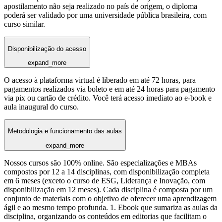
apostilamento não seja realizado no país de origem, o diploma
poderá ser validado por uma universidade pública brasileira, com
curso similar.
Disponibilização do acesso
expand_more
O acesso à plataforma virtual é liberado em até 72 horas, para
pagamentos realizados via boleto e em até 24 horas para pagamento
via pix ou cartão de crédito. Você terá acesso imediato ao e-book e
aula inaugural do curso.
Metodologia e funcionamento das aulas
expand_more
Nossos cursos são 100% online. São especializações e MBAs
compostos por 12 a 14 disciplinas, com disponibilização completa
em 6 meses (exceto o curso de ESG, Liderança e Inovação, com
disponibilização em 12 meses). Cada disciplina é composta por um
conjunto de materiais com o objetivo de oferecer uma aprendizagem
ágil e ao mesmo tempo profunda. 1. Ebook que sumariza as aulas da
disciplina, organizando os conteúdos em editorias que facilitam o