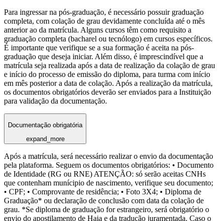
Para ingressar na pós-graduação, é necessário possuir graduação
completa, com colação de grau devidamente concluída até o mês
anterior ao da matrícula. Alguns cursos têm como requisito a
graduação completa (bacharel ou tecnólogo) em cursos específicos.
É importante que verifique se a sua formação é aceita na pós-
graduação que deseja iniciar. Além disso, é imprescindível que a
matrícula seja realizada após a data de realização da colação de grau
e início do processo de emissão do diploma, para turma com início
em mês posterior a data de colação. Após a realização da matrícula,
os documentos obrigatórios deverão ser enviados para a Instituição
para validação da documentação.
Documentação obrigatória
expand_more
Após a matrícula, será necessário realizar o envio da documentação
pela plataforma. Seguem os documentos obrigatórios: • Documento
de Identidade (RG ou RNE) ATENÇÃO: só serão aceitas CNHs
que contenham munícipio de nascimento, verifique seu documento;
• CPF; • Comprovante de residência; • Foto 3X4; • Diploma de
Graduação* ou declaração de conclusão com data da colação de
grau. *Se diploma de graduação for estrangeiro, será obrigatório o
envio do apostilamento de Haia e da tradução juramentada. Caso o