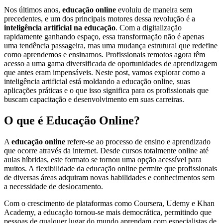
Nos últimos anos,
educação online
evoluiu de maneira sem
precedentes, e um dos principais motores dessa revolução é a
inteligência artificial na educação
. Com a digitalização
rapidamente ganhando espaço, essa transformação não é apenas
uma tendência passageira, mas uma mudança estrutural que redefine
como aprendemos e ensinamos. Profissionais remotos agora têm
acesso a uma gama diversificada de oportunidades de aprendizagem
que antes eram impensáveis. Neste post, vamos explorar como a
inteligência artificial está moldando a educação online, suas
aplicações práticas e o que isso significa para os profissionais que
buscam capacitação e desenvolvimento em suas carreiras.
O que é Educação Online?
A
educação online
refere-se ao processo de ensino e aprendizado
que ocorre através da internet. Desde cursos totalmente online até
aulas híbridas, este formato se tornou uma opção acessível para
muitos. A flexibilidade da educação online permite que profissionais
de diversas áreas adquiram novas habilidades e conhecimentos sem
a necessidade de deslocamento.
Com o crescimento de plataformas como Coursera, Udemy e Khan
Academy, a educação tornou-se mais democrática, permitindo que
pessoas de qualquer lugar do mundo aprendam com especialistas de