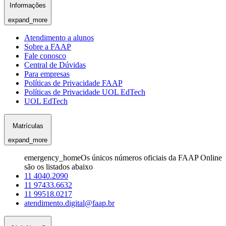
Informações
expand_more
Atendimento a alunos
Sobre a FAAP
Fale conosco
Central de Dúvidas
Para empresas
Políticas de Privacidade FAAP
Políticas de Privacidade UOL EdTech
UOL EdTech
Matrículas
expand_more
emergency_home
Os únicos números oficiais da FAAP Online
são os listados abaixo
11 4040.2090
11 97433.6632
11 99518.0217
atendimento.digital@faap.br