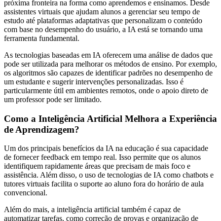
próxima fronteira na forma como aprendemos e ensinamos. Desde
assistentes virtuais que ajudam alunos a gerenciar seu tempo de
estudo até plataformas adaptativas que personalizam o conteúdo
com base no desempenho do usuário, a IA está se tornando uma
ferramenta fundamental.
As tecnologias baseadas em IA oferecem uma análise de dados que
pode ser utilizada para melhorar os métodos de ensino. Por exemplo,
os algoritmos são capazes de identificar padrões no desempenho de
um estudante e sugerir intervenções personalizadas. Isso é
particularmente útil em ambientes remotos, onde o apoio direto de
um professor pode ser limitado.
Como a Inteligência Artificial Melhora a Experiência
de Aprendizagem?
Um dos principais benefícios da IA na educação é sua capacidade
de fornecer feedback em tempo real. Isso permite que os alunos
identifiquem rapidamente áreas que precisam de mais foco e
assistência. Além disso, o uso de tecnologias de IA como chatbots e
tutores virtuais facilita o suporte ao aluno fora do horário de aula
convencional.
Além do mais, a inteligência artificial também é capaz de
automatizar tarefas, como correção de provas e organização de