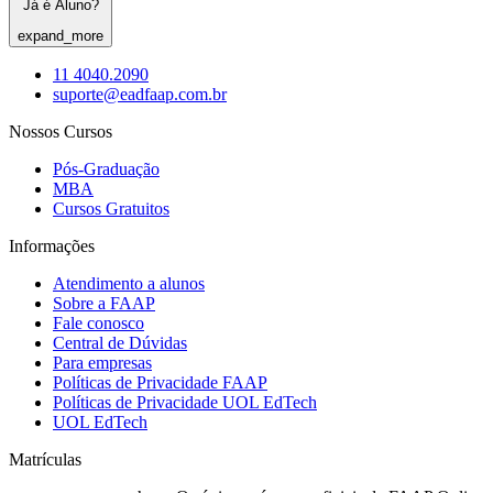
Já é Aluno?
expand_more
11 4040.2090
suporte@eadfaap.com.br
Nossos Cursos
Pós-Graduação
MBA
Cursos Gratuitos
Informações
Atendimento a alunos
Sobre a FAAP
Fale conosco
Central de Dúvidas
Para empresas
Políticas de Privacidade FAAP
Políticas de Privacidade UOL EdTech
UOL EdTech
Matrículas