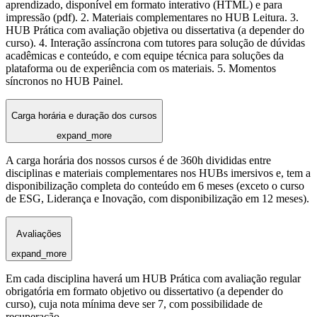
aprendizado, disponível em formato interativo (HTML) e para
impressão (pdf). 2. Materiais complementares no HUB Leitura. 3.
HUB Prática com avaliação objetiva ou dissertativa (a depender do
curso). 4. Interação assíncrona com tutores para solução de dúvidas
acadêmicas e conteúdo, e com equipe técnica para soluções da
plataforma ou de experiência com os materiais. 5. Momentos
síncronos no HUB Painel.
Carga horária e duração dos cursos
expand_more
A carga horária dos nossos cursos é de 360h divididas entre
disciplinas e materiais complementares nos HUBs imersivos e, tem a
disponibilização completa do conteúdo em 6 meses (exceto o curso
de ESG, Liderança e Inovação, com disponibilização em 12 meses).
Avaliações
expand_more
Em cada disciplina haverá um HUB Prática com avaliação regular
obrigatória em formato objetivo ou dissertativo (a depender do
curso), cuja nota mínima deve ser 7, com possibilidade de
recuperação.