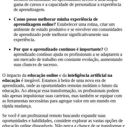
gama de cursos e a capacidade de personalizar a experiência
de aprendizagem.
Como posso melhorar minha experiência de
aprendizagem online?
Estabelecer uma rotina, criar um
ambiente de estudo produtivo e se envolver em comunidades
de aprendizado pode melhorar significativamente sua
experiência.
Por que o aprendizado contínuo é importante?
O
aprendizado contínuo ajuda os profissionais a se adaptarem a
um mercado de trabalho em constante evolução, aumentando
suas chances de sucesso.
O impacto da
educação online
e da
inteligência artificial na
educação
é inegável. Estamos à beira de uma nova era de
aprendizado, onde as oportunidades remotas moldam o futuro da
educação. Ao abraçar essa transformação, os profissionais podem
não apenas impulsionar suas carreiras, mas também se equipar com
as ferramentas necessárias para agregar valor em um mundo em
rápida mudança.
Se você é um profissional remoto buscando expandir suas
oportunidades e habilidades, considere explorar as vastas opções de
educação online disponíveis. Não perca a chance de se transformar e