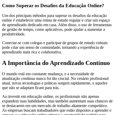
Como Superar os Desafios da Educação Online?
Um dos principais métodos para superar os desafios da educação
online é estabelecer uma rotina de estudo regular e criar um espaço
de aprendizado dedicado em casa. Além disso, o uso de ferramentas
de gestão de tempo, como aplicativos, pode ajudar a aumentar a
produtividade.
Conectar-se com colegas e participar de grupos de estudo virtuais
pode criar um senso de comunidade, tornando a experiência de
aprendizado mais rica e colaborativa.
A Importância do Aprendizado Contínuo
O mundo está em constante mudança, e a necessidade de
atualização contínua nunca foi tão crucial. No cenário profissional
atual, novas tecnologias e práticas surgem rapidamente, e aqueles
que não se adaptam ficam para trás.
Ao investir em educação online, os profissionais não apenas
expandem suas habilidades, mas também aumentam suas chances de
se destacarem em um mercado de trabalho altamente competitivo.
As empresas buscam trabalhadores que estão dispostos a aprender e
crescer, e a educação online oferece a oportunidade perfeita para