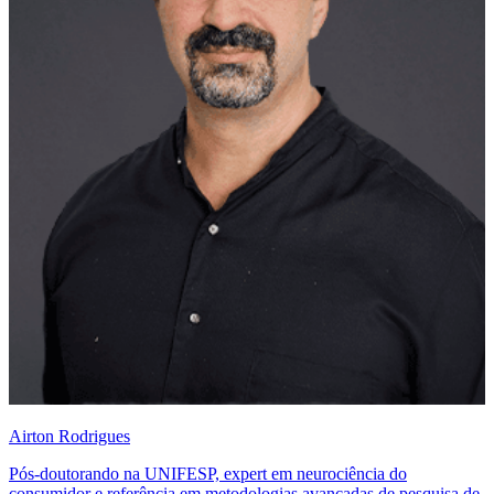
Airton Rodrigues
Pós-doutorando na UNIFESP, expert em neurociência do
consumidor e referência em metodologias avançadas de pesquisa de