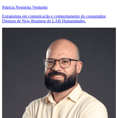
Patricia Nogueira Venturini
Estrategista em comunicação e comportamento do consumidor,
Diretora de New Business do LAB Humanidades.