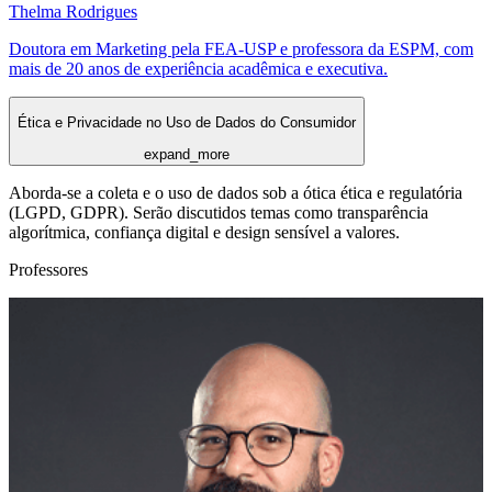
Thelma Rodrigues
Doutora em Marketing pela FEA-USP e professora da ESPM, com
mais de 20 anos de experiência acadêmica e executiva.
Ética e Privacidade no Uso de Dados do Consumidor
expand_more
Aborda-se a coleta e o uso de dados sob a ótica ética e regulatória
(LGPD, GDPR). Serão discutidos temas como transparência
algorítmica, confiança digital e design sensível a valores.
Professores