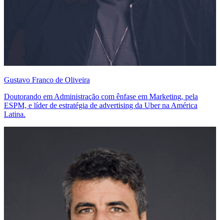
Gustavo Franco de Oliveira
Doutorando em Administração com ênfase em Marketing, pela
ESPM, e líder de estratégia de advertising da Uber na América
Latina.