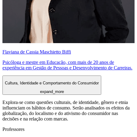
Flaviana de Cassia Maschietto Biffi
Psicóloga e mestre em Educação, com mais de 20 anos de
experiência em Gestão de Pessoas e Desenvolvimento de Carreiras.
Cultura, Identidade e Comportamento do Consumidor
expand_more
Explora-se como questões culturais, de identidade, gênero e etnia
influenciam os hábitos de consumo. Serão analisados os efeitos da
globalização, do localismo e do ativismo do consumidor nas
decisões e na relação com marcas.
Professores