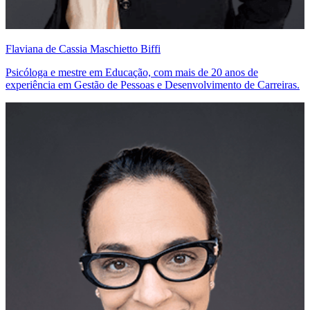
Flaviana de Cassia Maschietto Biffi
Psicóloga e mestre em Educação, com mais de 20 anos de
experiência em Gestão de Pessoas e Desenvolvimento de Carreiras.