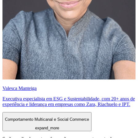
Valesca Manteiga
Executiva especialista em ESG e Sustentabilidade, com 20+ anos de
experiência e liderança em empresas como Zara, Riachuelo e IPT.
Comportamento Multicanal e Social Commerce
expand_more