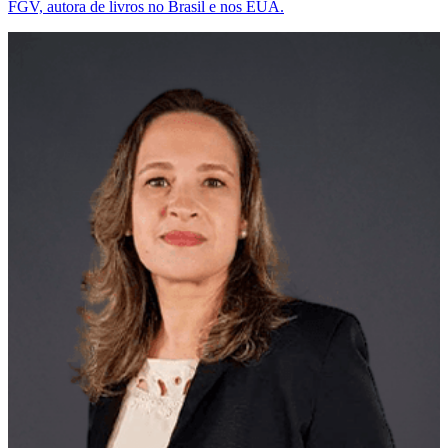
FGV, autora de livros no Brasil e nos EUA.