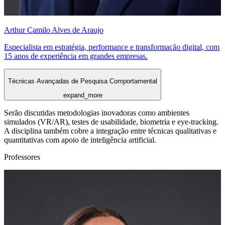
Arthur Camilo Alves de Araujo
Especialista em estratégia, performance e transformação digital, com
15 anos de experiência em grandes empresas.
Técnicas Avançadas de Pesquisa Comportamental
expand_more
Serão discutidas metodologias inovadoras como ambientes
simulados (VR/AR), testes de usabilidade, biometria e eye-tracking.
A disciplina também cobre a integração entre técnicas qualitativas e
quantitativas com apoio de inteligência artificial.
Professores