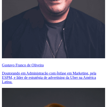
Gustavo Franco de Oliveira
Doutorando em Administração com ênfase em Marketing, pela
ESPM, e líder de estratégia de advertising da Uber na América
Latina.