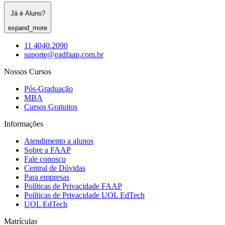
Já é Aluno?
expand_more
11 4040.2090
suporte@eadfaap.com.br
Nossos Cursos
Pós-Graduação
MBA
Cursos Gratuitos
Informações
Atendimento a alunos
Sobre a FAAP
Fale conosco
Central de Dúvidas
Para empresas
Políticas de Privacidade FAAP
Políticas de Privacidade UOL EdTech
UOL EdTech
Matrículas