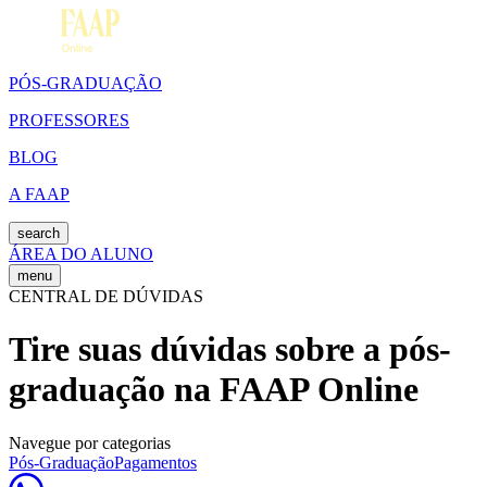
PÓS-GRADUAÇÃO
PROFESSORES
BLOG
A FAAP
search
ÁREA DO ALUNO
menu
CENTRAL DE DÚVIDAS
Tire suas dúvidas sobre a pós-
graduação na FAAP Online
Navegue por categorias
Pós-Graduação
Pagamentos