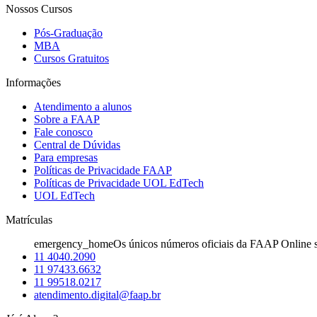
Nossos Cursos
Pós-Graduação
MBA
Cursos Gratuitos
Informações
Atendimento a alunos
Sobre a FAAP
Fale conosco
Central de Dúvidas
Para empresas
Políticas de Privacidade FAAP
Políticas de Privacidade UOL EdTech
UOL EdTech
Matrículas
emergency_home
Os únicos números oficiais da FAAP Online s
11 4040.2090
11 97433.6632
11 99518.0217
atendimento.digital@faap.br