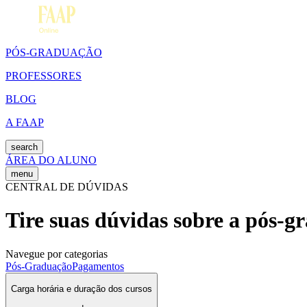
PÓS-GRADUAÇÃO
PROFESSORES
BLOG
A FAAP
search
ÁREA DO ALUNO
menu
CENTRAL DE DÚVIDAS
Tire suas dúvidas sobre a pós-
Navegue por categorias
Pós-Graduação
Pagamentos
Carga horária e duração dos cursos