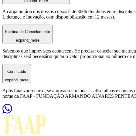
expand_more
A carga horária dos nossos cursos é de 360h divididas entre discipl
Liderança e Inovação, com disponibilização em 12 meses).
Política de Cancelamento
expand_more
Sabemos que imprevistos acontecem. Se precisar cancelar sua matrícula
disciplinas será necessário quitar o valor proporcional ao número de d
Certificado
expand_more
Após finalizar o curso, se aprovado em todas as disciplinas e com os
nome da FAAP - FUNDAÇÃO ARMANDO ALVARES PENTEADO, em até