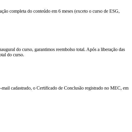
lização completa do conteúdo em 6 meses (exceto o curso de ESG,
naugural do curso, garantimos reembolso total. Após a liberação das
otal do curso.
o e-mail cadastrado, o Certificado de Conclusão registrado no MEC, em