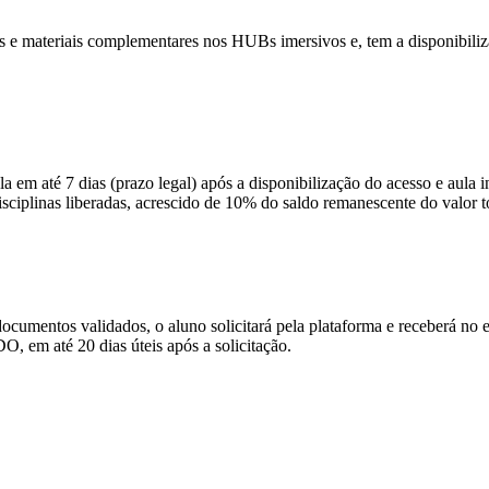
inas e materiais complementares nos HUBs imersivos e, tem a disponibi
 em até 7 dias (prazo legal) após a disponibilização do acesso e aula i
isciplinas liberadas, acrescido de 10% do saldo remanescente do valor t
 documentos validados, o aluno solicitará pela plataforma e receberá n
 20 dias úteis após a solicitação.