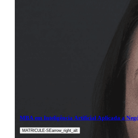
MBA em Inteligência Artificial Aplicada a Neg
MATRICULE-SE
arrow_right_alt