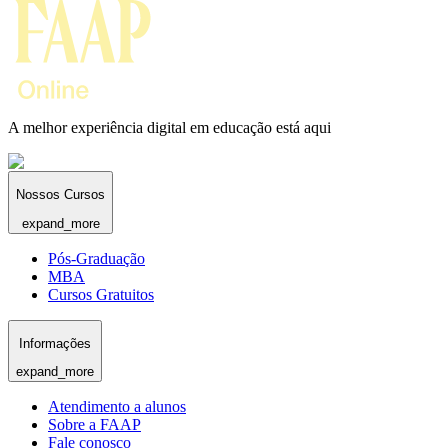
A melhor experiência digital em educação está aqui
Nossos Cursos
expand_more
Pós-Graduação
MBA
Cursos Gratuitos
Informações
expand_more
Atendimento a alunos
Sobre a FAAP
Fale conosco