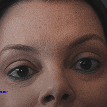
ócios