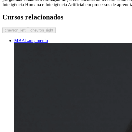
Inteligência Humana e Inteligência Artificial em processos de aprendi
Cursos relacionados
chevron_left
chevron_right
MBA
Lançamento