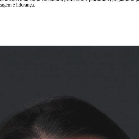
zagem e liderança.