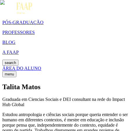
PÓS-GRADUAÇÃO
PROFESSORES
BLOG
A FAAP
search
ÁREA DO ALUNO
menu
Talita Matos
Graduada em Ciencias Sociais e DEI consultant na rede do Impact
Hub Global
Estudou antropologia e ciências sociais porque queria entender o ser
humano em diferentes contextos, é mestre em educação e inclusão
porque pensa que, independentemente do contexto, equidade é
ponto de partida. Trabalhou diretamente em grandes projetos de