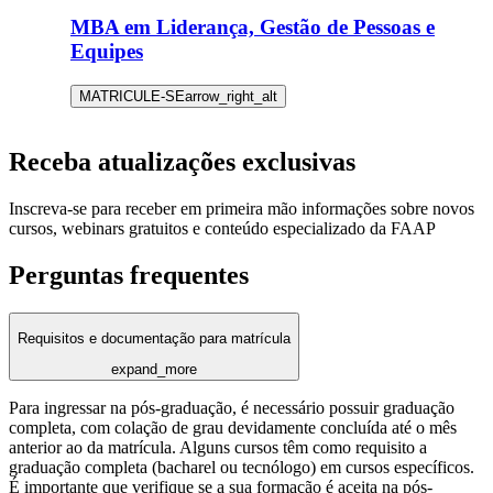
MBA em Liderança, Gestão de Pessoas e
Equipes
MATRICULE-SE
arrow_right_alt
Receba atualizações exclusivas
Inscreva-se para receber em primeira mão informações sobre novos
cursos, webinars gratuitos e conteúdo especializado da FAAP
Perguntas frequentes
Requisitos e documentação para matrícula
expand_more
Para ingressar na pós-graduação, é necessário possuir graduação
completa, com colação de grau devidamente concluída até o mês
anterior ao da matrícula. Alguns cursos têm como requisito a
graduação completa (bacharel ou tecnólogo) em cursos específicos.
É importante que verifique se a sua formação é aceita na pós-