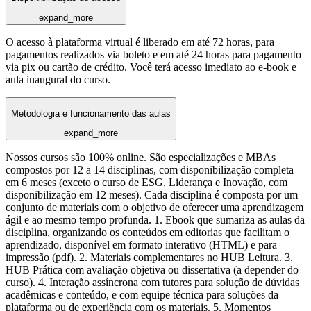
expand_more
O acesso à plataforma virtual é liberado em até 72 horas, para
pagamentos realizados via boleto e em até 24 horas para pagamento
via pix ou cartão de crédito. Você terá acesso imediato ao e-book e
aula inaugural do curso.
Metodologia e funcionamento das aulas
expand_more
Nossos cursos são 100% online. São especializações e MBAs
compostos por 12 a 14 disciplinas, com disponibilização completa
em 6 meses (exceto o curso de ESG, Liderança e Inovação, com
disponibilização em 12 meses). Cada disciplina é composta por um
conjunto de materiais com o objetivo de oferecer uma aprendizagem
ágil e ao mesmo tempo profunda. 1. Ebook que sumariza as aulas da
disciplina, organizando os conteúdos em editorias que facilitam o
aprendizado, disponível em formato interativo (HTML) e para
impressão (pdf). 2. Materiais complementares no HUB Leitura. 3.
HUB Prática com avaliação objetiva ou dissertativa (a depender do
curso). 4. Interação assíncrona com tutores para solução de dúvidas
acadêmicas e conteúdo, e com equipe técnica para soluções da
plataforma ou de experiência com os materiais. 5. Momentos