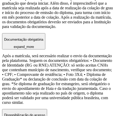
graduação que deseja iniciar. Além disso, é imprescindível que a
matrícula seja realizada após a data de realização da colação de grau
e início do processo de emissão do diploma, para turma com início
em mês posterior a data de colação. Após a realização da matrícula,
os documentos obrigatórios deverão ser enviados para a Instituição
para validação da documentação.
Documentação obrigatória
expand_more
Após a matrícula, será necessário realizar o envio da documentação
pela plataforma. Seguem os documentos obrigatórios: • Documento
de Identidade (RG ou RNE) ATENÇÃO: só serão aceitas CNHs
que contenham munícipio de nascimento, verifique seu documento;
• CPF; • Comprovante de residência; • Foto 3X4; • Diploma de
Graduação* ou declaração de conclusão com data da colação de
grau. *Se diploma de graduação for estrangeiro, será obrigatório o
envio do apostilamento de Haia e da tradução juramentada. Caso o
apostilamento não seja realizado no país de origem, o diploma
poderá ser validado por uma universidade pública brasileira, com
curso similar.
Disponibilização do acesso