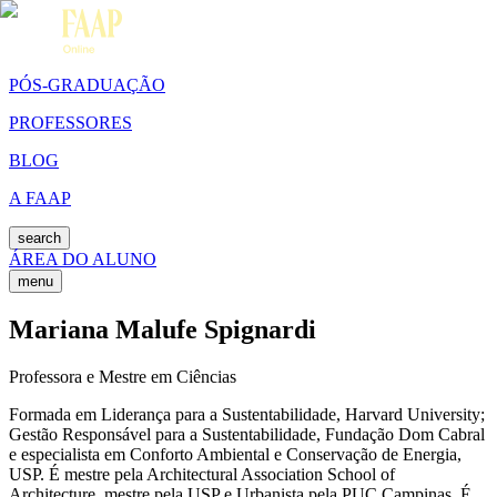
PÓS-GRADUAÇÃO
PROFESSORES
BLOG
A FAAP
search
ÁREA DO ALUNO
menu
Mariana Malufe Spignardi
Professora e Mestre em Ciências
Formada em Liderança para a Sustentabilidade, Harvard University;
Gestão Responsável para a Sustentabilidade, Fundação Dom Cabral
e especialista em Conforto Ambiental e Conservação de Energia,
USP. É mestre pela Architectural Association School of
Architecture, mestre pela USP e Urbanista pela PUC Campinas. É