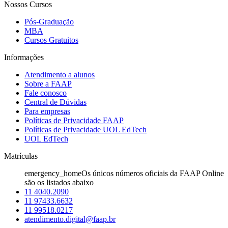
Nossos Cursos
Pós-Graduação
MBA
Cursos Gratuitos
Informações
Atendimento a alunos
Sobre a FAAP
Fale conosco
Central de Dúvidas
Para empresas
Políticas de Privacidade FAAP
Políticas de Privacidade UOL EdTech
UOL EdTech
Matrículas
emergency_home
Os únicos números oficiais da FAAP Online
são os listados abaixo
11 4040.2090
11 97433.6632
11 99518.0217
atendimento.digital@faap.br