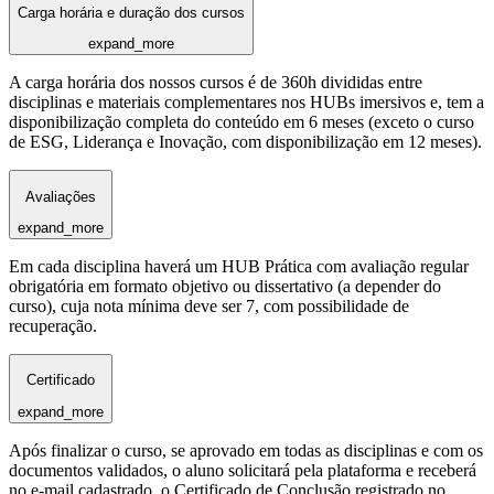
Carga horária e duração dos cursos
expand_more
A carga horária dos nossos cursos é de 360h divididas entre
disciplinas e materiais complementares nos HUBs imersivos e, tem a
disponibilização completa do conteúdo em 6 meses (exceto o curso
de ESG, Liderança e Inovação, com disponibilização em 12 meses).
Avaliações
expand_more
Em cada disciplina haverá um HUB Prática com avaliação regular
obrigatória em formato objetivo ou dissertativo (a depender do
curso), cuja nota mínima deve ser 7, com possibilidade de
recuperação.
Certificado
expand_more
Após finalizar o curso, se aprovado em todas as disciplinas e com os
documentos validados, o aluno solicitará pela plataforma e receberá
no e-mail cadastrado, o Certificado de Conclusão registrado no