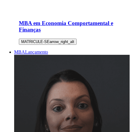
MBA em Economia Comportamental e
Finanças
MATRICULE-SE
arrow_right_alt
MBA
Lançamento