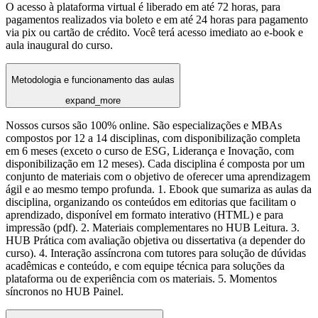
O acesso à plataforma virtual é liberado em até 72 horas, para
pagamentos realizados via boleto e em até 24 horas para pagamento
via pix ou cartão de crédito. Você terá acesso imediato ao e-book e
aula inaugural do curso.
Metodologia e funcionamento das aulas
expand_more
Nossos cursos são 100% online. São especializações e MBAs
compostos por 12 a 14 disciplinas, com disponibilização completa
em 6 meses (exceto o curso de ESG, Liderança e Inovação, com
disponibilização em 12 meses). Cada disciplina é composta por um
conjunto de materiais com o objetivo de oferecer uma aprendizagem
ágil e ao mesmo tempo profunda. 1. Ebook que sumariza as aulas da
disciplina, organizando os conteúdos em editorias que facilitam o
aprendizado, disponível em formato interativo (HTML) e para
impressão (pdf). 2. Materiais complementares no HUB Leitura. 3.
HUB Prática com avaliação objetiva ou dissertativa (a depender do
curso). 4. Interação assíncrona com tutores para solução de dúvidas
acadêmicas e conteúdo, e com equipe técnica para soluções da
plataforma ou de experiência com os materiais. 5. Momentos
síncronos no HUB Painel.