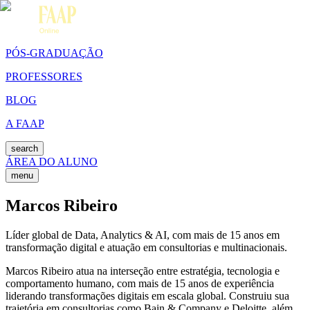
PÓS-GRADUAÇÃO
PROFESSORES
BLOG
A FAAP
search
ÁREA DO ALUNO
menu
Marcos Ribeiro
Líder global de Data, Analytics & AI, com mais de 15 anos em
transformação digital e atuação em consultorias e multinacionais.
Marcos Ribeiro atua na interseção entre estratégia, tecnologia e
comportamento humano, com mais de 15 anos de experiência
liderando transformações digitais em escala global. Construiu sua
trajetória em consultorias como Bain & Company e Deloitte, além