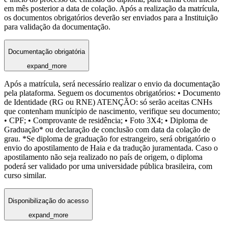
em mês posterior a data de colação. Após a realização da matrícula,
os documentos obrigatórios deverão ser enviados para a Instituição
para validação da documentação.
Documentação obrigatória
expand_more
Após a matrícula, será necessário realizar o envio da documentação
pela plataforma. Seguem os documentos obrigatórios: • Documento
de Identidade (RG ou RNE) ATENÇÃO: só serão aceitas CNHs
que contenham munícipio de nascimento, verifique seu documento;
• CPF; • Comprovante de residência; • Foto 3X4; • Diploma de
Graduação* ou declaração de conclusão com data da colação de
grau. *Se diploma de graduação for estrangeiro, será obrigatório o
envio do apostilamento de Haia e da tradução juramentada. Caso o
apostilamento não seja realizado no país de origem, o diploma
poderá ser validado por uma universidade pública brasileira, com
curso similar.
Disponibilização do acesso
expand_more