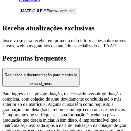
MATRICULE-SE
arrow_right_alt
Receba atualizações exclusivas
Inscreva-se para receber em primeira mão informações sobre novos
cursos, webinars gratuitos e conteúdo especializado da FAAP
Perguntas frequentes
Requisitos e documentação para matrícula
expand_more
Para ingressar na pós-graduação, é necessário possuir graduação
completa, com colação de grau devidamente concluída até o mês
anterior ao da matrícula. Alguns cursos têm como requisito a
graduação completa (bacharel ou tecnólogo) em cursos específicos.
É importante que verifique se a sua formação é aceita na pós-
graduação que deseja iniciar. Além disso, é imprescindível que a
matrícula seja realizada após a data de realização da colação de grau
e início do processo de emissão do diploma, para turma com início