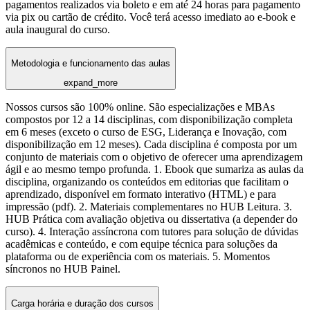
pagamentos realizados via boleto e em até 24 horas para pagamento
via pix ou cartão de crédito. Você terá acesso imediato ao e-book e
aula inaugural do curso.
Metodologia e funcionamento das aulas
expand_more
Nossos cursos são 100% online. São especializações e MBAs
compostos por 12 a 14 disciplinas, com disponibilização completa
em 6 meses (exceto o curso de ESG, Liderança e Inovação, com
disponibilização em 12 meses). Cada disciplina é composta por um
conjunto de materiais com o objetivo de oferecer uma aprendizagem
ágil e ao mesmo tempo profunda. 1. Ebook que sumariza as aulas da
disciplina, organizando os conteúdos em editorias que facilitam o
aprendizado, disponível em formato interativo (HTML) e para
impressão (pdf). 2. Materiais complementares no HUB Leitura. 3.
HUB Prática com avaliação objetiva ou dissertativa (a depender do
curso). 4. Interação assíncrona com tutores para solução de dúvidas
acadêmicas e conteúdo, e com equipe técnica para soluções da
plataforma ou de experiência com os materiais. 5. Momentos
síncronos no HUB Painel.
Carga horária e duração dos cursos