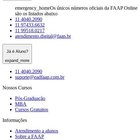
emergency_home
Os únicos números oficiais da FAAP Online
são os listados abaixo
11 4040.2090
11 97433.6632
11 99518.0217
atendimento.digital@faap.br
Já é Aluno?
expand_more
11 4040.2090
suporte@eadfaap.com.br
Nossos Cursos
Pós-Graduação
MBA
Cursos Gratuitos
Informações
Atendimento a alunos
Sobre a FAAP