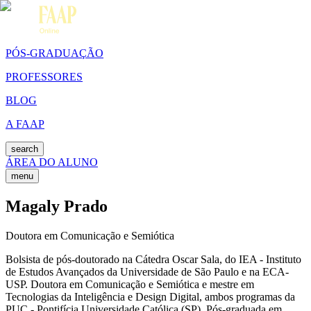
PÓS-GRADUAÇÃO
PROFESSORES
BLOG
A FAAP
search
ÁREA DO ALUNO
menu
Magaly Prado
Doutora em Comunicação e Semiótica
Bolsista de pós-doutorado na Cátedra Oscar Sala, do IEA - Instituto
de Estudos Avançados da Universidade de São Paulo e na ECA-
USP. Doutora em Comunicação e Semiótica e mestre em
Tecnologias da Inteligência e Design Digital, ambos programas da
PUC - Pontifícia Universidade Católica (SP). Pós-graduada em