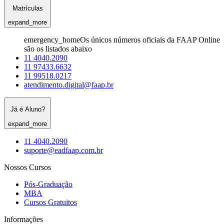
Matrículas
expand_more
emergency_home
Os únicos números oficiais da FAAP Online
são os listados abaixo
11 4040.2090
11 97433.6632
11 99518.0217
atendimento.digital@faap.br
Já é Aluno?
expand_more
11 4040.2090
suporte@eadfaap.com.br
Nossos Cursos
Pós-Graduação
MBA
Cursos Gratuitos
Informações