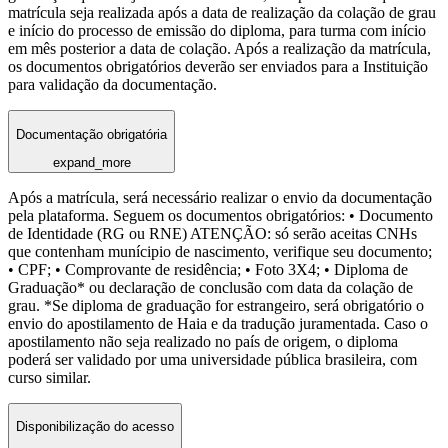
matrícula seja realizada após a data de realização da colação de grau
e início do processo de emissão do diploma, para turma com início
em mês posterior a data de colação. Após a realização da matrícula,
os documentos obrigatórios deverão ser enviados para a Instituição
para validação da documentação.
Documentação obrigatória
expand_more
Após a matrícula, será necessário realizar o envio da documentação
pela plataforma. Seguem os documentos obrigatórios: • Documento
de Identidade (RG ou RNE) ATENÇÃO: só serão aceitas CNHs
que contenham munícipio de nascimento, verifique seu documento;
• CPF; • Comprovante de residência; • Foto 3X4; • Diploma de
Graduação* ou declaração de conclusão com data da colação de
grau. *Se diploma de graduação for estrangeiro, será obrigatório o
envio do apostilamento de Haia e da tradução juramentada. Caso o
apostilamento não seja realizado no país de origem, o diploma
poderá ser validado por uma universidade pública brasileira, com
curso similar.
Disponibilização do acesso