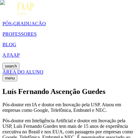
PÓS-GRADUAÇÃO
PROFESSORES
BLOG
A FAAP
search
ÁREA DO ALUNO
menu
Luís Fernando Ascenção Guedes
Pós-doutor em IA e doutor em Inovação pela USP. Atuou em
empresas como Google, Telefônica, Embratel e NEC.
Pós-doutor em Inteligência Artificial e doutor em Inovação pela
USP, Luís Fernando Guedes tem mais de 15 anos de experiência
executiva no Brasil e nos EUA, com passagens por empresas como
Google, Telefônica, Embratel e NEC. É pesquisador associado ao