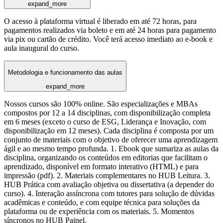
expand_more
O acesso à plataforma virtual é liberado em até 72 horas, para
pagamentos realizados via boleto e em até 24 horas para pagamento
via pix ou cartão de crédito. Você terá acesso imediato ao e-book e
aula inaugural do curso.
Metodologia e funcionamento das aulas
expand_more
Nossos cursos são 100% online. São especializações e MBAs
compostos por 12 a 14 disciplinas, com disponibilização completa
em 6 meses (exceto o curso de ESG, Liderança e Inovação, com
disponibilização em 12 meses). Cada disciplina é composta por um
conjunto de materiais com o objetivo de oferecer uma aprendizagem
ágil e ao mesmo tempo profunda. 1. Ebook que sumariza as aulas da
disciplina, organizando os conteúdos em editorias que facilitam o
aprendizado, disponível em formato interativo (HTML) e para
impressão (pdf). 2. Materiais complementares no HUB Leitura. 3.
HUB Prática com avaliação objetiva ou dissertativa (a depender do
curso). 4. Interação assíncrona com tutores para solução de dúvidas
acadêmicas e conteúdo, e com equipe técnica para soluções da
plataforma ou de experiência com os materiais. 5. Momentos
síncronos no HUB Painel.