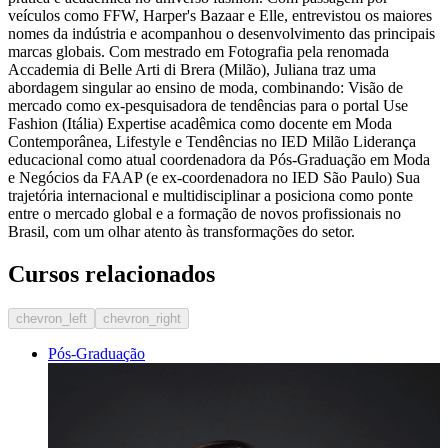
veículos como FFW, Harper's Bazaar e Elle, entrevistou os maiores
nomes da indústria e acompanhou o desenvolvimento das principais
marcas globais. Com mestrado em Fotografia pela renomada
Accademia di Belle Arti di Brera (Milão), Juliana traz uma
abordagem singular ao ensino de moda, combinando: Visão de
mercado como ex-pesquisadora de tendências para o portal Use
Fashion (Itália) Expertise acadêmica como docente em Moda
Contemporânea, Lifestyle e Tendências no IED Milão Liderança
educacional como atual coordenadora da Pós-Graduação em Moda
e Negócios da FAAP (e ex-coordenadora no IED São Paulo) Sua
trajetória internacional e multidisciplinar a posiciona como ponte
entre o mercado global e a formação de novos profissionais no
Brasil, com um olhar atento às transformações do setor.
Cursos relacionados
chevron_left
chevron_right
Pós-Graduação