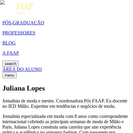
PÓS-GRADUAÇÃO
PROFESSORES
BLOG
A FAAP
search
ÁREA DO ALUNO
menu
Juliana Lopes
Jornalista de moda e mestre. Coordenadora Pós FAAP. Ex-docente
no IED Milão. Expertise em tendências e negócios de moda.
Jornalista especializada em moda com 8 anos como correspondente
internacional cobrindo as principais semanas de moda de Milão e
Paris, Juliana Lopes construiu uma carreira que une experiência
prática e acadêmica no universo fashion. Com passagem por