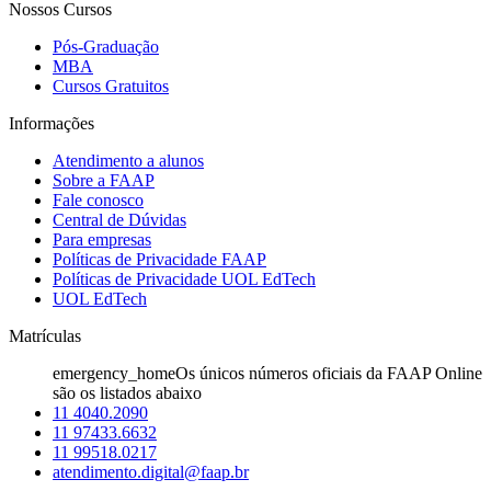
Nossos Cursos
Pós-Graduação
MBA
Cursos Gratuitos
Informações
Atendimento a alunos
Sobre a FAAP
Fale conosco
Central de Dúvidas
Para empresas
Políticas de Privacidade FAAP
Políticas de Privacidade UOL EdTech
UOL EdTech
Matrículas
emergency_home
Os únicos números oficiais da FAAP Online
são os listados abaixo
11 4040.2090
11 97433.6632
11 99518.0217
atendimento.digital@faap.br