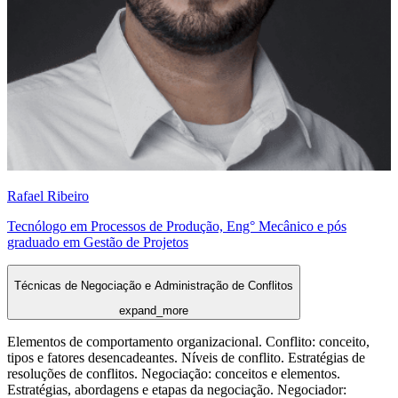
Rafael Ribeiro
Tecnólogo em Processos de Produção, Eng° Mecânico e pós
graduado em Gestão de Projetos
Técnicas de Negociação e Administração de Conflitos
expand_more
Elementos de comportamento organizacional. Conflito: conceito,
tipos e fatores desencadeantes. Níveis de conflito. Estratégias de
resoluções de conflitos. Negociação: conceitos e elementos.
Estratégias, abordagens e etapas da negociação. Negociador: