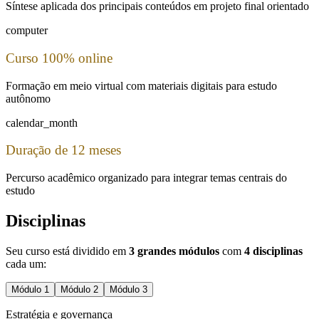
Síntese aplicada dos principais conteúdos em projeto final orientado
computer
Curso 100% online
Formação em meio virtual com materiais digitais para estudo
autônomo
calendar_month
Duração de 12 meses
Percurso acadêmico organizado para integrar temas centrais do
estudo
Disciplinas
Seu curso está dividido em
3 grandes módulos
com
4 disciplinas
cada um:
Módulo
1
Módulo
2
Módulo
3
Estratégia e governança