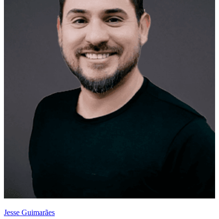
Jesse Guimarães