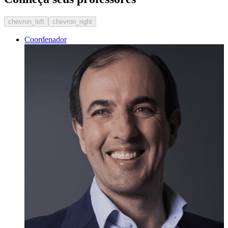
chevron_left
chevron_right
Coordenador