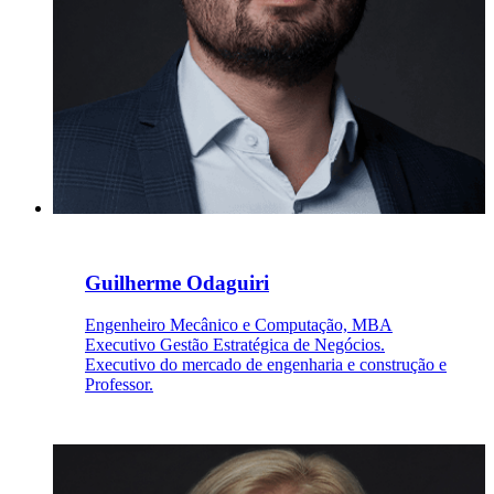
Guilherme Odaguiri
Engenheiro Mecânico e Computação, MBA
Executivo Gestão Estratégica de Negócios.
Executivo do mercado de engenharia e construção e
Professor.