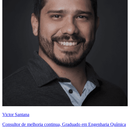
Victor Santana
Consultor de melhoria continua, Graduado em Engenharia Química