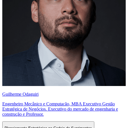
Guilherme Odaguiri
Engenheiro Mecânico e Computação, MBA Executivo Gestão
Estratégica de Negócios. Executivo do mercado de engenharia e
construção e Professor.