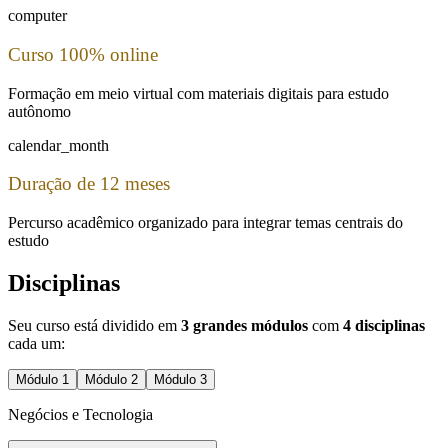
computer
Curso 100% online
Formação em meio virtual com materiais digitais para estudo
autônomo
calendar_month
Duração de 12 meses
Percurso acadêmico organizado para integrar temas centrais do
estudo
Disciplinas
Seu curso está dividido em
3 grandes módulos
com
4 disciplinas
cada um:
Módulo
1
Módulo
2
Módulo
3
Negócios e Tecnologia