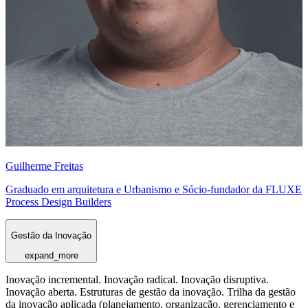
Guilherme Freitas
Graduado em arquitetura e Urbanismo e Sócio-fundador da FLUXE
Process Design Builders
Gestão da Inovação
expand_more
Inovação incremental. Inovação radical. Inovação disruptiva.
Inovação aberta. Estruturas de gestão da inovação. Trilha da gestão
da inovação aplicada (planejamento, organização, gerenciamento e