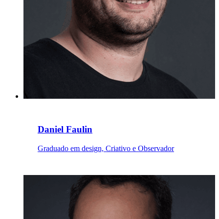
Daniel Faulin
Graduado em design, Criativo e Observador