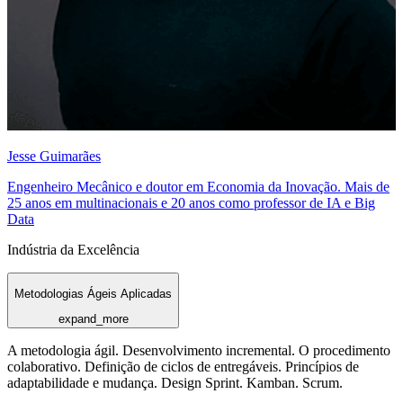
Jesse Guimarães
Engenheiro Mecânico e doutor em Economia da Inovação. Mais de
25 anos em multinacionais e 20 anos como professor de IA e Big
Data
Indústria da Excelência
Metodologias Ágeis Aplicadas
expand_more
A metodologia ágil. Desenvolvimento incremental. O procedimento
colaborativo. Definição de ciclos de entregáveis. Princípios de
adaptabilidade e mudança. Design Sprint. Kamban. Scrum.