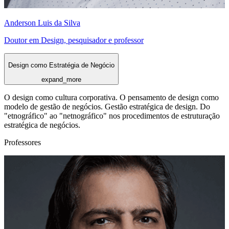
Anderson Luis da Silva
Doutor em Design, pesquisador e professor
Design como Estratégia de Negócio
expand_more
O design como cultura corporativa. O pensamento de design como
modelo de gestão de negócios. Gestão estratégica de design. Do
"etnográfico" ao "netnográfico" nos procedimentos de estruturação
estratégica de negócios.
Professores