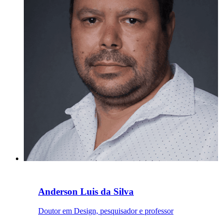
Anderson Luis da Silva
Doutor em Design, pesquisador e professor