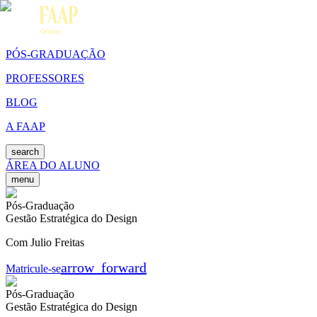
PÓS-GRADUAÇÃO
PROFESSORES
BLOG
A FAAP
search
ÁREA DO ALUNO
menu
Pós-Graduação
Gestão Estratégica do Design
Com Julio Freitas
arrow_forward
Matricule-se
Pós-Graduação
Gestão Estratégica do Design