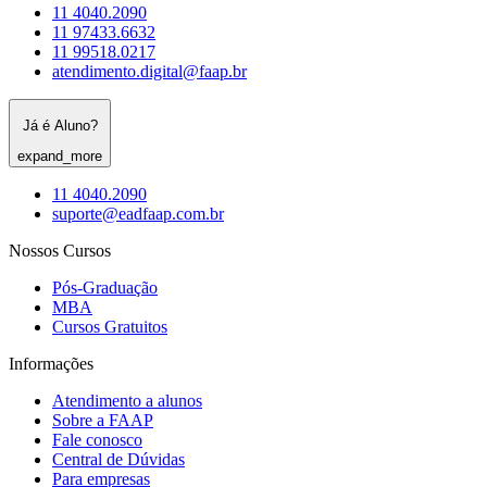
11 4040.2090
11 97433.6632
11 99518.0217
atendimento.digital@faap.br
Já é Aluno?
expand_more
11 4040.2090
suporte@eadfaap.com.br
Nossos Cursos
Pós-Graduação
MBA
Cursos Gratuitos
Informações
Atendimento a alunos
Sobre a FAAP
Fale conosco
Central de Dúvidas
Para empresas