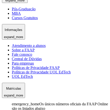
expand_more
Pós-Graduação
MBA
Cursos Gratuitos
Informações
expand_more
Atendimento a alunos
Sobre a FAAP
Fale conosco
Central de Dúvidas
Para empresas
Políticas de Privacidade FAAP
Políticas de Privacidade UOL EdTech
UOL EdTech
Matrículas
expand_more
emergency_home
Os únicos números oficiais da FAAP Online
são os listados abaixo