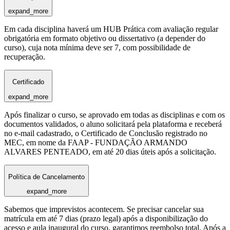
expand_more
Em cada disciplina haverá um HUB Prática com avaliação regular
obrigatória em formato objetivo ou dissertativo (a depender do
curso), cuja nota mínima deve ser 7, com possibilidade de
recuperação.
Certificado
expand_more
Após finalizar o curso, se aprovado em todas as disciplinas e com os
documentos validados, o aluno solicitará pela plataforma e receberá
no e-mail cadastrado, o Certificado de Conclusão registrado no
MEC, em nome da FAAP - FUNDAÇÃO ARMANDO
ALVARES PENTEADO, em até 20 dias úteis após a solicitação.
Política de Cancelamento
expand_more
Sabemos que imprevistos acontecem. Se precisar cancelar sua
matrícula em até 7 dias (prazo legal) após a disponibilização do
acesso e aula inaugural do curso, garantimos reembolso total. Após a