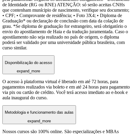
de Identidade (RG ou RNE) ATENÇÃO: só serão aceitas CNHs
que contenham munícipio de nascimento, verifique seu documento;
• CPF; • Comprovante de residência; • Foto 3X4; • Diploma de
Graduação* ou declaração de conclusão com data da colação de
grau. *Se diploma de graduação for estrangeiro, será obrigatório o
envio do apostilamento de Haia e da tradução juramentada. Caso o
apostilamento não seja realizado no país de origem, o diploma
poderá ser validado por uma universidade pública brasileira, com
curso similar.
Disponibilização do acesso
expand_more
O acesso à plataforma virtual é liberado em até 72 horas, para
pagamentos realizados via boleto e em até 24 horas para pagamento
via pix ou cartão de crédito. Você terá acesso imediato ao e-book e
aula inaugural do curso.
Metodologia e funcionamento das aulas
expand_more
Nossos cursos são 100% online. São especializações e MBAs