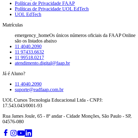
Políticas de Privacidade FAAP
Políticas de Privacidade UOL EdTech
UOL EdTech
Matrículas
emergency_home
Os únicos números oficiais da FAAP Online
são os listados abaixo
11 4040.2090
11 97433.6632
11 99518.0217
atendimento.digital@faap.br
Já é Aluno?
11 4040.2090
suporte@eadfaap.com.br
UOL Cursos Tecnologia Educacional Ltda - CNPJ:
17.543.043/0001-93
Rua James Joule, 65 - 8º andar - Cidade Monções, São Paulo - SP,
04576-080