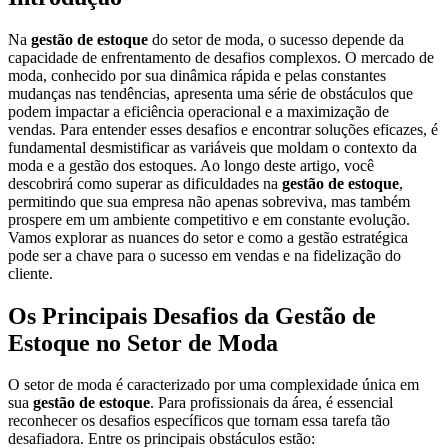
Na
gestão de estoque
do setor de moda, o sucesso depende da
capacidade de enfrentamento de desafios complexos. O mercado de
moda, conhecido por sua dinâmica rápida e pelas constantes
mudanças nas tendências, apresenta uma série de obstáculos que
podem impactar a eficiência operacional e a maximização de
vendas. Para entender esses desafios e encontrar soluções eficazes, é
fundamental desmistificar as variáveis que moldam o contexto da
moda e a gestão dos estoques. Ao longo deste artigo, você
descobrirá como superar as dificuldades na
gestão de estoque
,
permitindo que sua empresa não apenas sobreviva, mas também
prospere em um ambiente competitivo e em constante evolução.
Vamos explorar as nuances do setor e como a gestão estratégica
pode ser a chave para o sucesso em vendas e na fidelização do
cliente.
Os Principais Desafios da Gestão de
Estoque no Setor de Moda
O setor de moda é caracterizado por uma complexidade única em
sua
gestão de estoque
. Para profissionais da área, é essencial
reconhecer os desafios específicos que tornam essa tarefa tão
desafiadora. Entre os principais obstáculos estão: