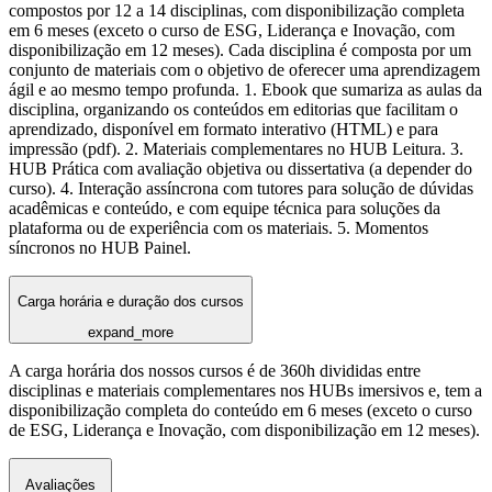
compostos por 12 a 14 disciplinas, com disponibilização completa
em 6 meses (exceto o curso de ESG, Liderança e Inovação, com
disponibilização em 12 meses). Cada disciplina é composta por um
conjunto de materiais com o objetivo de oferecer uma aprendizagem
ágil e ao mesmo tempo profunda. 1. Ebook que sumariza as aulas da
disciplina, organizando os conteúdos em editorias que facilitam o
aprendizado, disponível em formato interativo (HTML) e para
impressão (pdf). 2. Materiais complementares no HUB Leitura. 3.
HUB Prática com avaliação objetiva ou dissertativa (a depender do
curso). 4. Interação assíncrona com tutores para solução de dúvidas
acadêmicas e conteúdo, e com equipe técnica para soluções da
plataforma ou de experiência com os materiais. 5. Momentos
síncronos no HUB Painel.
Carga horária e duração dos cursos
expand_more
A carga horária dos nossos cursos é de 360h divididas entre
disciplinas e materiais complementares nos HUBs imersivos e, tem a
disponibilização completa do conteúdo em 6 meses (exceto o curso
de ESG, Liderança e Inovação, com disponibilização em 12 meses).
Avaliações