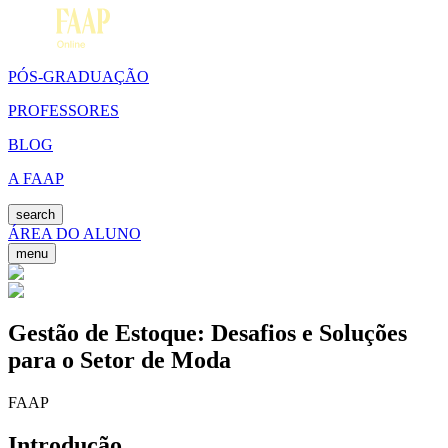
PÓS-GRADUAÇÃO
PROFESSORES
BLOG
A FAAP
search
ÁREA DO ALUNO
menu
Gestão de Estoque: Desafios e Soluções
para o Setor de Moda
FAAP
Introdução