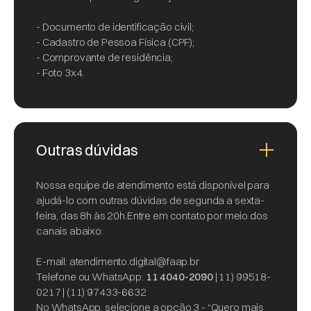
- Documento de identificação civil;
- Cadastro de Pessoa Física (CPF);
- Comprovante de residência;
- Foto 3x4.
Outras dúvidas
Nossa equipe de atendimento está disponível para
ajudá-lo com outras dúvidas de segunda a sexta-
feira, das 8h às 20h.Entre em contato por meio dos
canais abaixo:
E-mail: atendimento.digital@faap.br
Telefone ou WhatsApp:
11 4040-2090
| 11) 99518-
0217 | (11) 97433-6632
No WhatsApp, selecione a opção 3 - “Quero mais