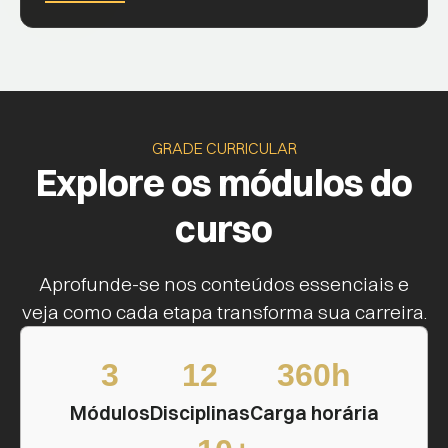
GRADE CURRICULAR
Explore os módulos do
curso
Aprofunde-se nos conteúdos essenciais e
veja como cada etapa transforma sua carreira.
3
12
360h
Módulos
Disciplinas
Carga horária