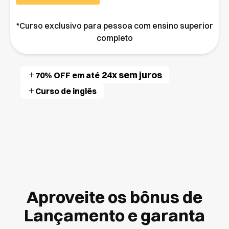
*Curso exclusivo para pessoa com ensino superior
completo
24x sem juros
70% OFF em
até
Curso de inglês
Aproveite os bônus de
Lançamento e garanta