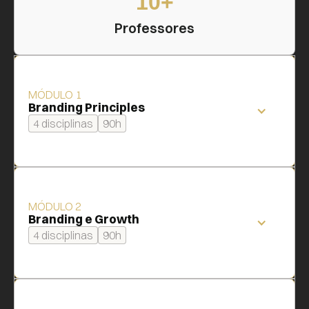
10+
Professores
MÓDULO 1
Branding Principles
4 disciplinas
90h
MÓDULO 2
Branding e Growth
4 disciplinas
90h