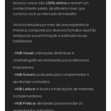
Nossos cursos são
100% online
e reúnem um
conhecimento seleto, de altíssimo nível, que
conecta você ao mercado de trabalho.
Você irá estudar por meio de uma experiência
imersiva, composta por diversos formatos que irão
enriquecer a sua formação e estimular novas
habilidades:
- HUB Visual:
videoaulas dinâmicas e
cinematográficas ministradas por professores
inspiradores;
- HUB Sonoro:
podcasts para complementar e
aprofundar conteúdos;
- HUB Leitura:
e-books e indicações de materiais
complementares;
- HUB Prática:
atividades para exercitar os
aprendizados adquiridos;