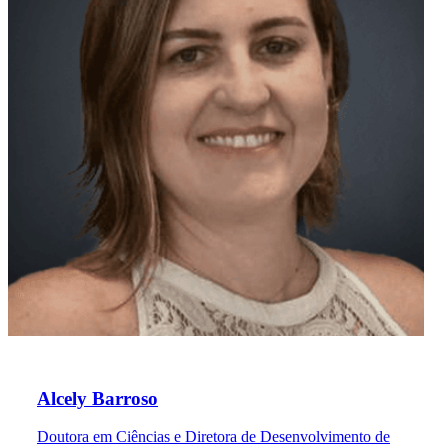
Alcely Barroso
Doutora em Ciências e Diretora de Desenvolvimento de