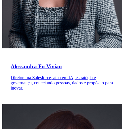
Alessandra Fu Vivian
Diretora na Salesforce, atua em IA, estratégia e
governança, conectando pessoas, dados e propósito para
inovar.