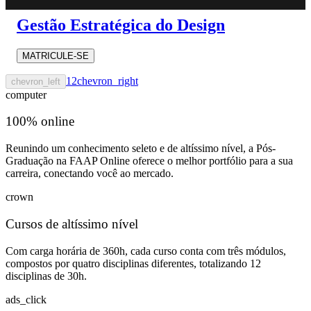
Gestão Estratégica do Design
MATRICULE-SE
1
2
chevron_right
chevron_left
computer
100% online
Reunindo um conhecimento seleto e de altíssimo nível, a Pós-
Graduação na FAAP Online oferece o melhor portfólio para a sua
carreira, conectando você ao mercado.
crown
Cursos de altíssimo nível
Com carga horária de 360h, cada curso conta com três módulos,
compostos por quatro disciplinas diferentes, totalizando 12
disciplinas de 30h.
ads_click