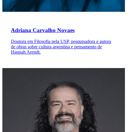
Adriana Carvalho Novaes
Doutora em Filosofia pela USP, pesquisadora e autora
de obras sobre cultura argentina e pensamento de
Hannah Arendt.