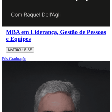
MBA em Liderança, Gestão de Pessoas
e Equipes
MATRICULE-SE
Pós-Graduação