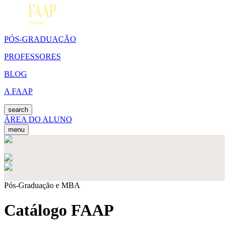
PÓS-GRADUAÇÃO
PROFESSORES
BLOG
A FAAP
search
ÁREA DO ALUNO
menu
Pós-Graduação e MBA
Catálogo FAAP