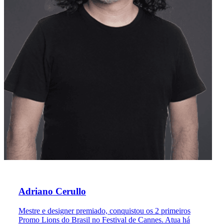
Adriano Cerullo
Mestre e designer premiado, conquistou os 2 primeiros
Promo Lions do Brasil no Festival de Cannes. Atua há